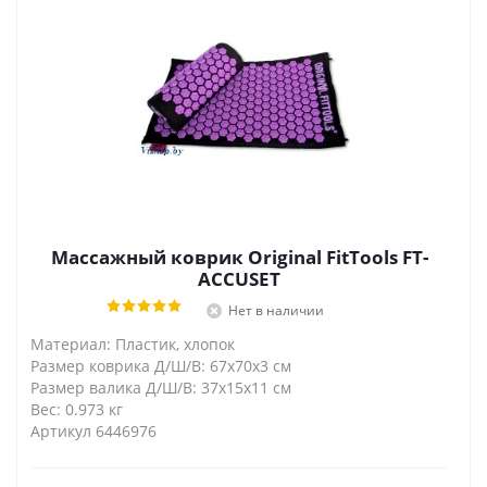
Массажный коврик Original FitTools FT-
ACCUSET
Нет в наличии
Материал: Пластик, хлопок
Размер коврика Д/Ш/В: 67х70х3 см
Размер валика Д/Ш/В: 37х15х11 см
Вес: 0.973 кг
Артикул 6446976