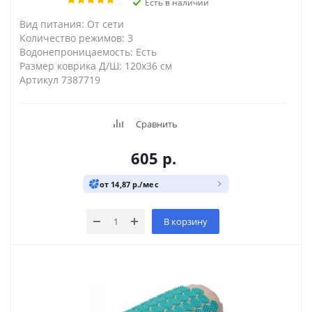
Есть в наличии
Вид питания: От сети
Количество режимов: 3
Водонепроницаемость: Есть
Размер коврика Д/Ш: 120х36 см
Артикул 7387719
Сравнить
605
р.
от 14,87 р./мес
В корзину