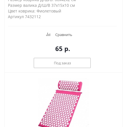
Размер валика Д/Ш/В 37х15х10 см
Цвет коврика: Фиолетовый
Артикул 7432112
Сравнить
65
р.
Под заказ