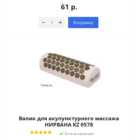
61
р.
В корзину
Валик для акупунктурного массажа
НИРВАНА KZ 0578
Есть в наличии