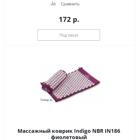
Сравнить
172
р.
Под заказ
Массажный коврик Indigo NBR IN186
фиолетовый