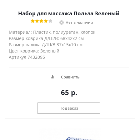
Набор для массажа Польза Зеленый
Нет в наличии
Материал: Пластик, полиуретан, хлопок
Размер коврика Д/Ш/В: 68х42х2 см
Размер валика Д/Ш/В 37х15х10 см
Цвет коврика: Зеленый
Артикул 7432095
Сравнить
65
р.
Под заказ