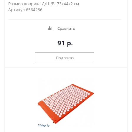
Размер коврика Д/Ш/В: 73х44х2 см
Артикул 6564236
Сравнить
91
р.
Под заказ