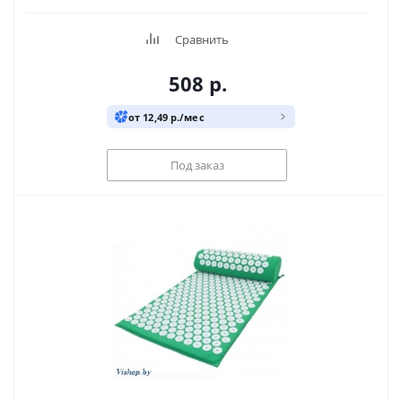
Сравнить
508
р.
от 12,49 р./мес
Под заказ