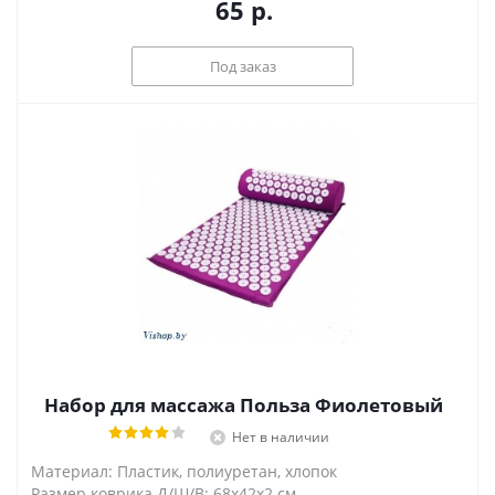
65
р.
Под заказ
Набор для массажа Польза Фиолетовый
Нет в наличии
Материал: Пластик, полиуретан, хлопок
Размер коврика Д/Ш/В: 68х42х2 см