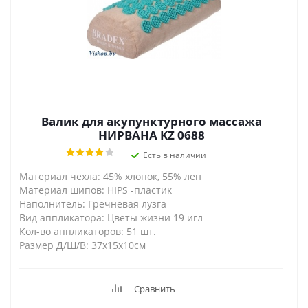
Валик для акупунктурного массажа
НИРВАНА KZ 0688
Есть в наличии
Материал чехла: 45% хлопок, 55% лен
Материал шипов: HIPS -пластик
Наполнитель: Гречневая лузга
Вид аппликатора: Цветы жизни 19 игл
Кол-во аппликаторов: 51 шт.
Размер Д/Ш/В: 37x15х10см
Сравнить