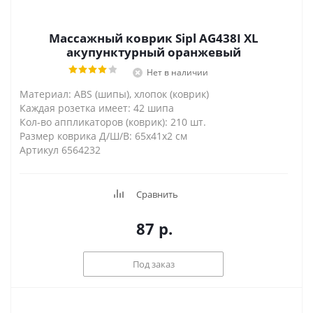
Массажный коврик Sipl AG438I XL
акупунктурный оранжевый
Нет в наличии
Материал: ABS (шипы), хлопок (коврик)
Каждая розетка имеет: 42 шипа
Кол-во аппликаторов (коврик): 210 шт.
Размер коврика Д/Ш/В: 65х41х2 см
Артикул 6564232
Сравнить
87
р.
Под заказ