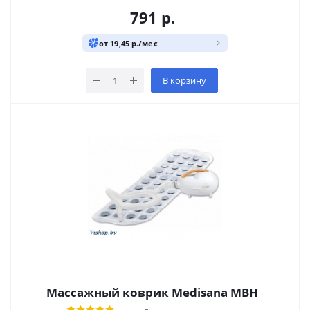
791
р.
от 19,45 р./мес
В корзину
Массажный коврик Medisana MBH