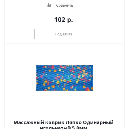
Сравнить
102
р.
Под заказ
Массажный коврик Ляпко Одинарный
игольчатый 5.8мм