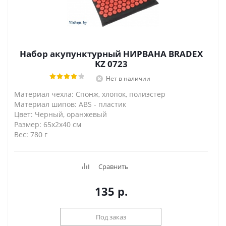
Набор акупунктурный НИРВАНА BRADEX
KZ 0723
Нет в наличии
Материал чехла: Спонж, хлопок, полиэстер
Материал шипов: ABS - пластик
Цвет: Черный, оранжевый
Размер: 65х2х40 см
Вес: 780 г
Сравнить
135
р.
Под заказ