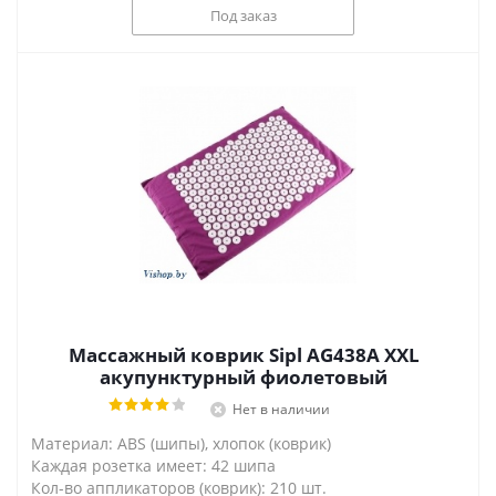
Под заказ
Массажный коврик Sipl AG438А XXL
акупунктурный фиолетовый
Нет в наличии
Материал: ABS (шипы), хлопок (коврик)
Каждая розетка имеет: 42 шипа
Кол-во аппликаторов (коврик): 210 шт.