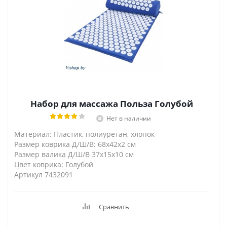
Набор для массажа Польза Голубой
Нет в наличии
Материал: Пластик, полиуретан, хлопок
Размер коврика Д/Ш/В: 68х42х2 см
Размер валика Д/Ш/В 37х15х10 см
Цвет коврика: Голубой
Артикул 7432091
Сравнить