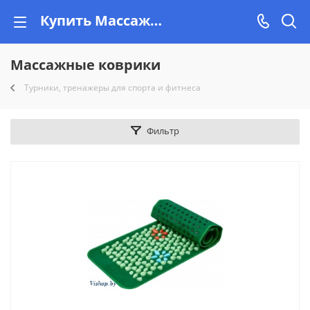
Купить Массажные коврики в Минске на Vishop.by. Доставка
Массажные коврики
Турники, тренажеры для спорта и фитнеса
Фильтр