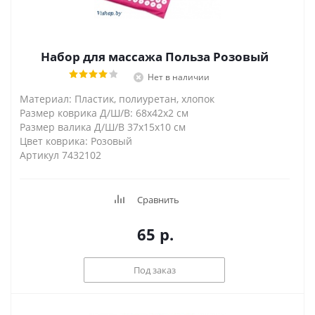
Набор для массажа Польза Розовый
Нет в наличии
Материал: Пластик, полиуретан, хлопок
Размер коврика Д/Ш/В: 68х42х2 см
Размер валика Д/Ш/В 37х15х10 см
Цвет коврика: Розовый
Артикул 7432102
Сравнить
65
р.
Под заказ