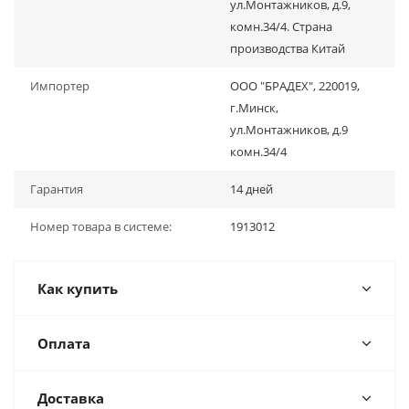
ул.Монтажников, д.9,
комн.34/4. Страна
производства Китай
Импортер
ООО "БРАДЕХ", 220019,
г.Минск,
ул.Монтажников, д.9
комн.34/4
Гарантия
14 дней
Номер товара в системе:
1913012
Как купить
Оплата
Доставка