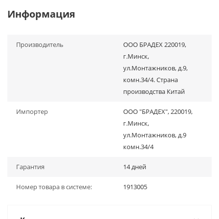
Информация
Производитель
ООО БРАДЕХ 220019,
г.Минск,
ул.Монтажников, д.9,
комн.34/4. Страна
производства Китай
Импортер
ООО "БРАДЕХ", 220019,
г.Минск,
ул.Монтажников, д.9
комн.34/4
Гарантия
14 дней
Номер товара в системе:
1913005