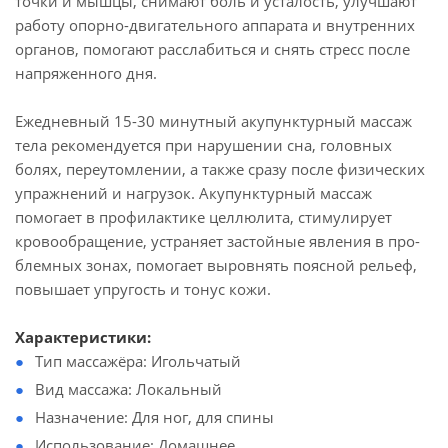
точки и мышцы, снимают боль и усталость, улучшают
работу опорно-двигательного аппарата и внутренних
органов, помогают расслабиться и снять стресс после
напряженного дня.
Ежедневный 15-30 минутный акупунктурный массаж
тела рекомендуется при нарушении сна, головных
болях, переутомлении, а также сразу после физических
упражнений и нагрузок. Акупунктурный массаж
помогает в профилактике целлюлита, стимулирует
кровообращение, устраняет застойные явления в про-
блемных зонах, помогает выровнять поясной рельеф,
повышает упругость и тонус кожи.
Характеристики:
Тип массажёра: Игольчатый
Вид массажа: Локальный
Назначение: Для ног, для спины
Использование: Домашнее