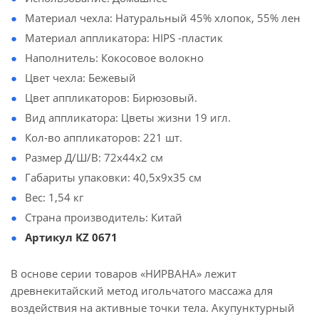
Материал чехла: Натуральный 45% хлопок, 55% лен
Материал аппликатора: HIPS -пластик
Наполнитель: Кокосовое волокно
Цвет чехла: Бежевый
Цвет аппликаторов: Бирюзовый.
Вид аппликатора: Цветы жизни 19 игл.
Кол-во аппликаторов: 221 шт.
Размер Д/Ш/В: 72х44х2 см
Габариты упаковки: 40,5х9х35 см
Вес: 1,54 кг
Страна производитель: Китай
Артикул KZ 0671
В основе серии товаров «НИРВАНА» лежит
древнекитайский метод игольчатого массажа для
воздействия на активные точки тела. Акупунктурный