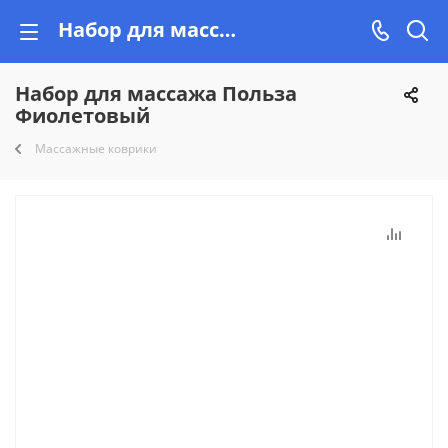
Набор для массажа Польза Фиолетовый купить недорого на Vishop.by, рассрочка!
Набор для массажа Польза
Фиолетовый
Массажные коврики