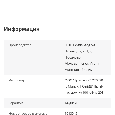
Информация
Производитель
ООО Белпа-мед, ул.
Новая, д. 2, к. 1, д.
Носилово,
Молодечненский р-н,
Минская обл., РБ
Импортер
ООО "Триовист", 220020,
г. Минск, ПОБЕДИТЕЛЕЙ
пр., дом № 100, офис 203
Гарантия
14 дней
Номер товара в системе:
1913545