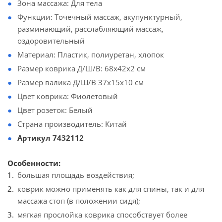
Зона массажа: Для тела
Функции: Точечный массаж, акупунктурный,
разминающий, расслабляющий массаж,
оздоровительный
Материал: Пластик, полиуретан, хлопок
Размер коврика Д/Ш/В: 68х42х2 см
Размер валика Д/Ш/В 37х15х10 см
Цвет коврика: Фиолетовый
Цвет розеток: Белый
Страна производитель: Китай
Артикул 7432112
Особенности:
большая площадь воздействия;
коврик можно применять как для спины, так и для
массажа стоп (в положении сидя);
мягкая прослойка коврика способствует более