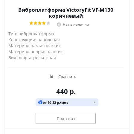
Виброплатформа VictoryFit VF-M130
коричневый
Нет в наличии
Тип: виброплатформа
Конструкция: напольная
Материал рамы: пластик
Материал опоры: пластик
Вид опоры: рельефная
Сравнить
440
р.
от 10,82 р./мес
Под заказ