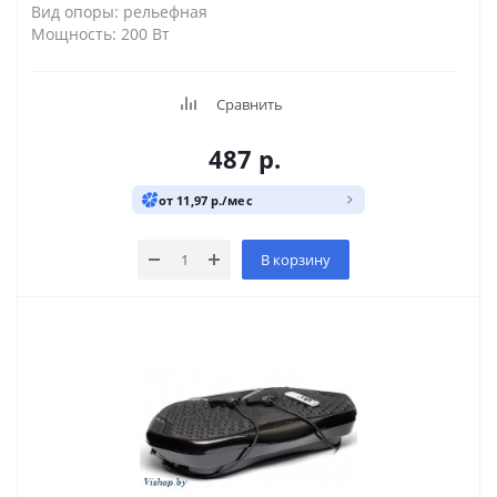
Вид опоры: рельефная
Мощность: 200 Вт
Сравнить
487
р.
от 11,97 р./мес
В корзину