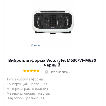
Виброплатформа VictoryFit M630/VF-M630
черный
Нет в наличии
Тип: виброплатформа
Конструкция: напольная
Материал рамы: пластик
Материал опоры: пластик
Вид опоры: рельефная