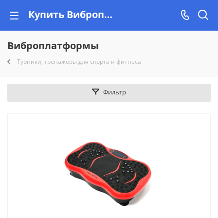
Купить Виброплатформы в Минске на Vishop.by. Доставка
Виброплатформы
Турники, тренажеры для спорта и фитнеса
Фильтр