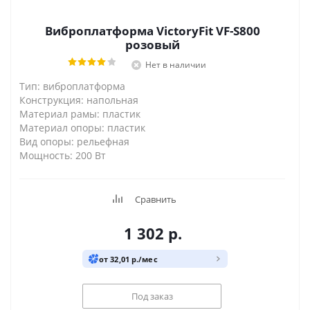
Виброплатформа VictoryFit VF-S800
розовый
Нет в наличии
Тип: виброплатформа
Конструкция: напольная
Материал рамы: пластик
Материал опоры: пластик
Вид опоры: рельефная
Мощность: 200 Вт
Сравнить
1 302
р.
от 32,01 р./мес
Под заказ