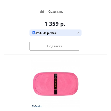
Сравнить
1 359
р.
от 33,41 р./мес
Под заказ