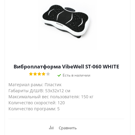
Виброплатформа VibeWell ST-060 WHITE
Есть в наличии
Материал рамы: Пластик
Габариты Д/Ш/В: 53х32х12 см
Максимальный вес пользователя: 150 кг
Количество скоростей: 120
Количество программ: 5
Сравнить