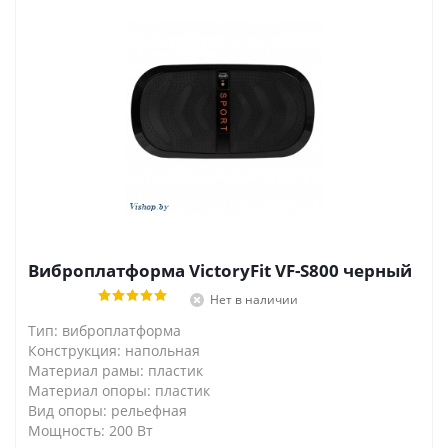
Виброплатформа VictoryFit VF-S800 черный
Нет в наличии
Тип: виброплатформа
Конструкция: напольная
Материал рамы: пластик
Материал опоры: пластик
Вид опоры: рельефная
Мощность: 200 Вт