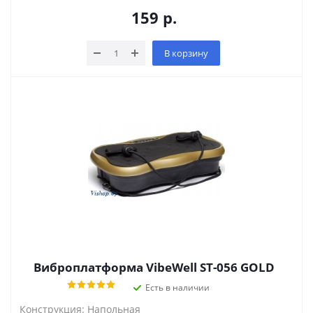
159
р.
В корзину
Виброплатформа VibeWell ST-056 GOLD
Есть в наличии
Конструкция: Напольная