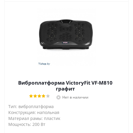
Виброплатформа VictoryFit VF-M810
графит
Нет в наличии
Тип: виброплатформа
Конструкция: напольная
Материал рамы: пластик
Мощность: 200 Вт