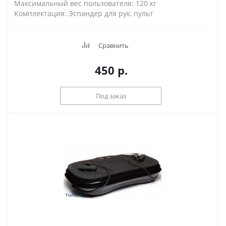
Максимальный вес пользователя: 120 кг
Комплектация: Эспандер для рук, пульт
Сравнить
450
р.
Под заказ