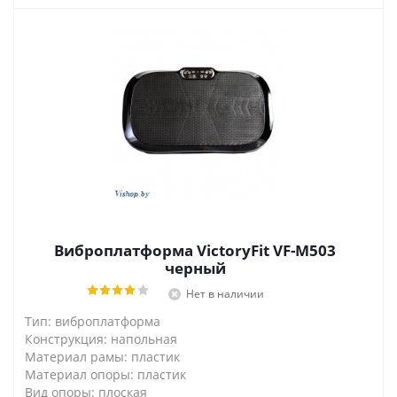
Виброплатформа VictoryFit VF-M503
черный
Нет в наличии
Тип: виброплатформа
Конструкция: напольная
Материал рамы: пластик
Материал опоры: пластик
Вид опоры: плоская