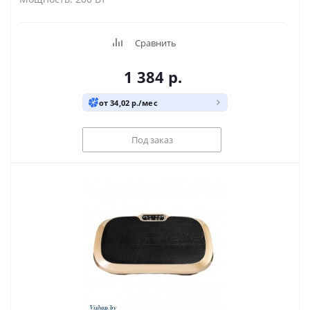
Сравнить
1 384
р.
от 34,02 р./мес
Под заказ