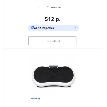
Сравнить
512
р.
от 12,59 р./мес
Под заказ