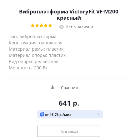
Виброплатформа VictoryFit VF-M200
красный
Нет в наличии
Тип: виброплатформа
Конструкция: напольная
Материал рамы: пластик
Материал опоры: пластик
Вид опоры: рельефная
Мощность: 200 Вт
Сравнить
641
р.
от 15,76 р./мес
Под заказ