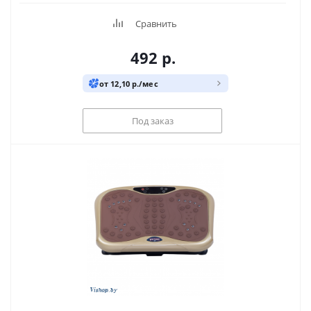
Сравнить
492
р.
от 12,10 р./мес
Под заказ