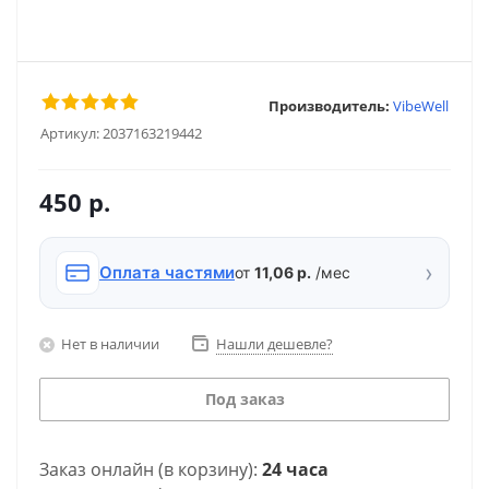
Производитель:
VibeWell
Артикул:
2037163219442
450
р.
›
Оплата частями
от
11,06 р.
/мес
Нет в наличии
Нашли дешевле?
Под заказ
Заказ онлайн (в корзину):
24 часа