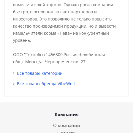
измельчителей кормов. Однако росла компания
быстро, в основном за счет партнеров и
инвесторов. Это позволило не только повысить
качество производимой продукции, но и вывести
измельчители корма «Нева» на конкурентный
уровень.
ООО "Технобыт" 456300,Россия,Челябинская
обл.,г.Миасс,ул.Чернореченская 27
Все товары категории
Все товары бренда VibeWell
Компания
О компании