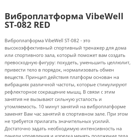
Виброплатформа VibeWell
ST-082 RED
Виброплатформа VibeWell ST-082 - это
высокоэффективный спортивный тренажер для дома
или спортивного зала, который поможет вам создать
превосходную фигуру: похудеть, уменьшить целлюлит,
привести тело в порядок, нормализовать обмен
веществ. Принцип действия платформ основан на
вибрациях различной частоты, которые стимулируют
рефлекторное сокращение мышц. В связи с этим
занятия не вызывают сильную усталость и
утомляемость. 10 минут занятий на виброплатформе
заменят Вам час занятий в спортивном зале. При этом
не требуется прилагать значительных усилий.
Достаточно задать необходимую интенсивность на
панели управления и изредка менять положение тела