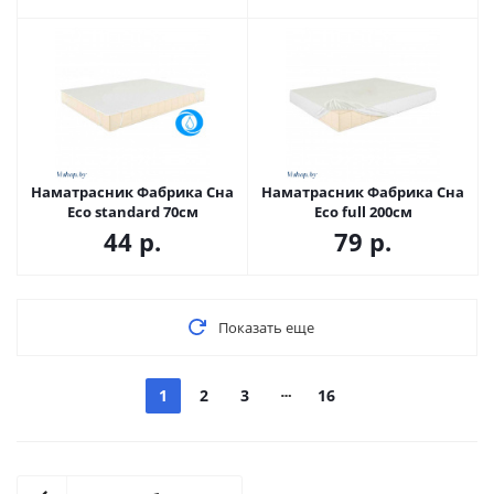
Наматрасник Фабрика Сна
Наматрасник Фабрика Сна
Eco standard 70см
Eco full 200см
44
р.
79
р.
Показать еще
1
2
3
16