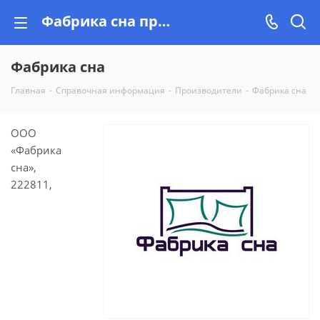
Фабрика сна проверенный производитель, качество гарантировано!
Фабрика сна
Главная
-
Справочная информация
-
Производители
-
Фабрика сна
ООО
«Фабрика
сна»,
222811,