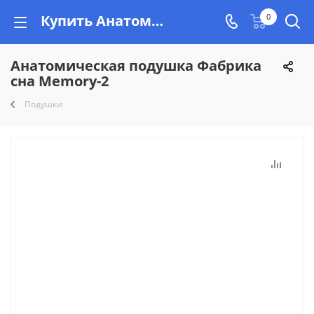
Купить Анатомическая подушка Фабрика сна Memory-2, низкая цена, рассрочка на Vishop.
0
Анатомическая подушка Фабрика
сна Memory-2
Подушки