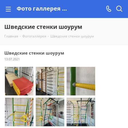
Фото галлерея от Vishop.by, реальные фотоочеты
Шведские стенки шоурум
Главная
-
Фотогаллерея
-
Шведские стенки шоурум
Шведские стенки шоурум
13.07.2021