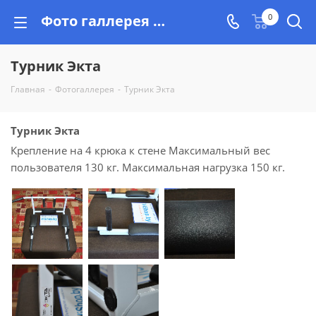
Фото галлерея от Vishop.by, реальные фотоочеты
0
Турник Экта
Главная
-
Фотогаллерея
-
Турник Экта
Турник Экта
Крепление на 4 крюка к стене Максимальный вес
пользователя 130 кг. Максимальная нагрузка 150 кг.