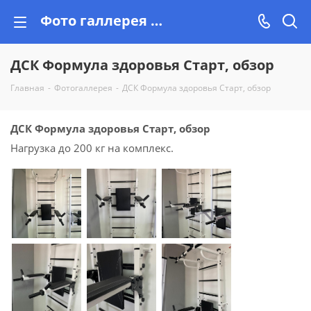
Фото галлерея от Vishop.by, реальные фотоочеты
ДСК Формула здоровья Старт, обзор
Главная
-
Фотогаллерея
-
ДСК Формула здоровья Старт, обзор
ДСК Формула здоровья Старт, обзор
Нагрузка до 200 кг на комплекс.