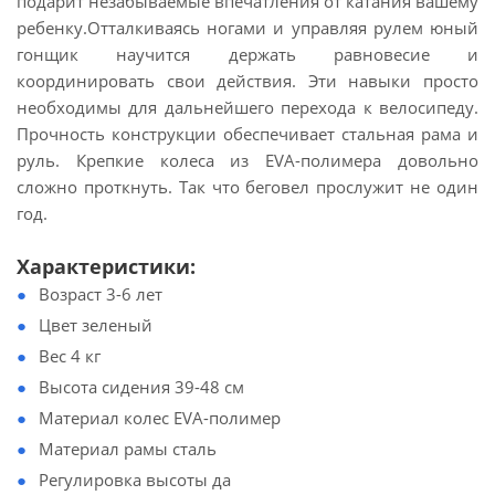
подарит незабываемые впечатления от катания вашему
ребенку.Отталкиваясь ногами и управляя рулем юный
гонщик научится держать равновесие и
координировать свои действия. Эти навыки просто
необходимы для дальнейшего перехода к велосипеду.
Прочность конструкции обеспечивает стальная рама и
руль. Крепкие колеса из EVA-полимера довольно
сложно проткнуть. Так что беговел прослужит не один
год.
Характеристики:
Возраст 3-6 лет
Цвет зеленый
Вес 4 кг
Высота сидения 39-48 см
Материал колес EVA-полимер
Материал рамы сталь
Регулировка высоты да