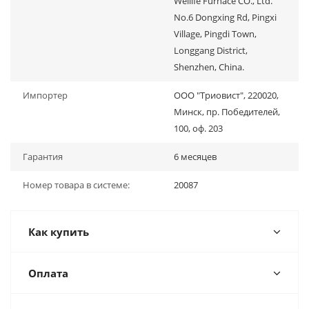
Wellife Furnace CO., Ltd.
No.6 Dongxing Rd, Pingxi
Village, Pingdi Town,
Longgang District,
Shenzhen, China.
Импортер
ООО "Триовист", 220020,
Минск, пр. Победителей,
100, оф. 203
Гарантия
6 месяцев
Номер товара в системе:
20087
Как купить
Оплата