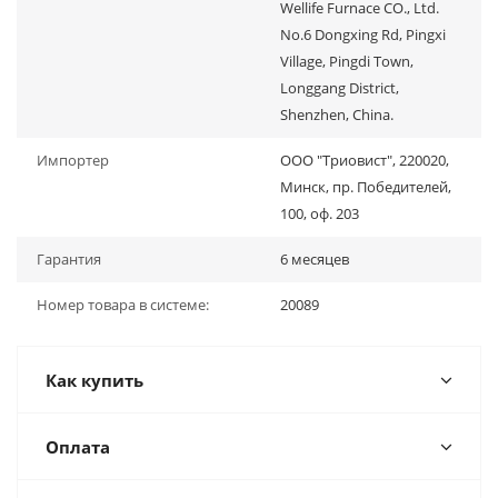
Wellife Furnace CO., Ltd.
No.6 Dongxing Rd, Pingxi
Village, Pingdi Town,
Longgang District,
Shenzhen, China.
Импортер
ООО "Триовист", 220020,
Минск, пр. Победителей,
100, оф. 203
Гарантия
6 месяцев
Номер товара в системе:
20089
Как купить
Оплата