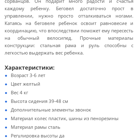
сорванцов. Он подарит много радости и счастья
каждому ребенку. Беговел достаточно прост в
управлении, нужно просто отталкиваться ногами.
Катаясь на беговеле ребенок освоит равновесие и
координацию, что впоследствии поможет ему пересесть
на обычный велосипед. Прочные материалы
конструкции: стальная рама и руль способны с
легкостью выдержать вес ребенка.
Характеристики:
Возраст 3-6 лет
Цвет желтый
Вес 4 кг
Высота сидения 39-48 см
Дополнительные элементы звонок
Материал колес пластик, шины из пенорезины
Материал рамы сталь
Регулировка высоты да