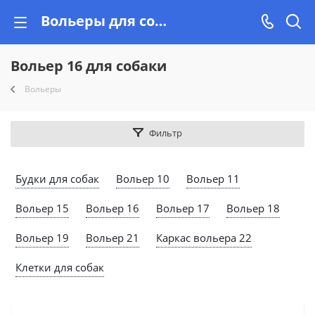
Вольеры для собак №16 уличные купить недорого в Минске на Vishop.by
Вольер 16 для собаки
Вольеры
Фильтр
Будки для собак
Вольер 10
Вольер 11
Вольер 15
Вольер 16
Вольер 17
Вольер 18
Вольер 19
Вольер 21
Каркас вольера 22
Клетки для собак