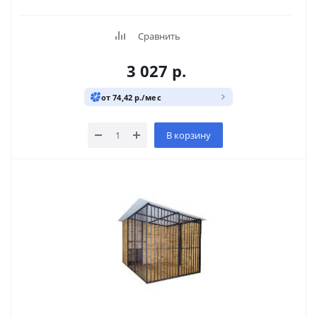
Сравнить
3 027
р.
от 74,42 р./мес
В корзину