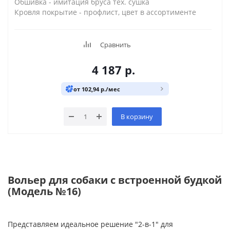
Обшивка - имитация бруса тех. сушка
Кровля покрытие - профлист, цвет в ассортименте
Сравнить
4 187
р.
от 102,94 р./мес
В корзину
Вольер для собаки с встроенной будкой
(Модель №16)
Представляем идеальное решение "2-в-1" для