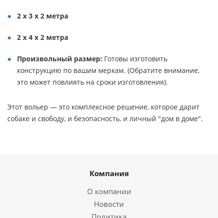
2 х 3 х 2 метра
2 х 4 х 2 метра
Произвольный размер:
Готовы изготовить
конструкцию по вашим меркам. (Обратите внимание,
это может повлиять на сроки изготовления).
Этот вольер — это комплексное решение, которое дарит
собаке и свободу, и безопасность, и личный "дом в доме".
Компания
О компании
Новости
Политика