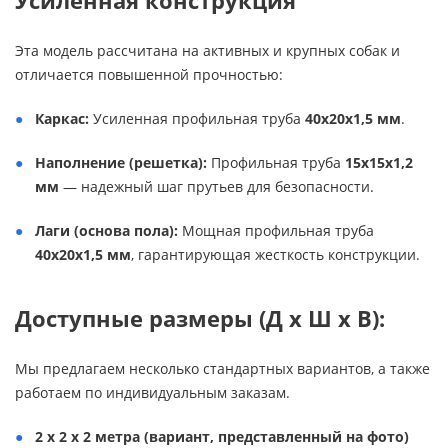
Усиленная конструкция
Эта модель рассчитана на активных и крупных собак и
отличается повышенной прочностью:
Каркас:
Усиленная профильная труба
40х20х1,5 мм
.
Наполнение (решетка):
Профильная труба
15х15х1,2
мм
— надежный шаг прутьев для безопасности.
Лаги (основа пола):
Мощная профильная труба
40х20х1,5 мм
, гарантирующая жесткость конструкции.
Доступные размеры (Д х Ш х В):
Мы предлагаем несколько стандартных вариантов, а также
работаем по индивидуальным заказам.
2 х 2 х 2 метра (вариант, представленный на фото)