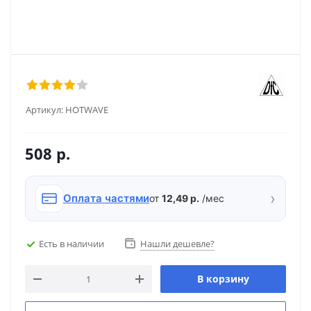
Артикул:
HOTWAVE
508
р.
›
Оплата частями
от
12,49 р.
/мес
Есть в наличии
Нашли дешевле?
В корзину