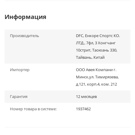
Информация
Производитель
DFC, Енкоре Спортс КО.
ЛТД., 7фл, 3 Хонгчанг
10стрит, Таоюань 330,
Тайвань, Китай
Импортер
ООО Авея Компани г.
Минск,ул. Тимирязева,
д.121, корп.4, ком. 212
Гарантия
12 месяцев
Номер товара в системе:
1937462