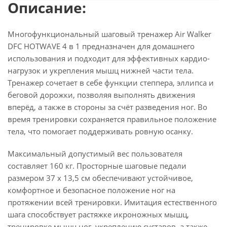
Описание:
Многофункциональный шаговый тренажер Air Walker
DFC HOTWAVE 4 в 1 предназначен для домашнего
использования и подходит для эффективных кардио-
нагрузок и укрепления мышц нижней части тела.
Тренажер сочетает в себе функции степпера, эллипса и
беговой дорожки, позволяя выполнять движения
вперёд, а также в стороны за счёт разведения ног. Во
время тренировки сохраняется правильное положение
тела, что помогает поддерживать ровную осанку.
Максимальный допустимый вес пользователя
составляет 160 кг. Просторные шаговые педали
размером 37 х 13,5 см обеспечивают устойчивое,
комфортное и безопасное положение ног на
протяжении всей тренировки. Имитация естественного
шага способствует растяжке икроножных мышц,
тренировке мышц ног, укреплению суставов, а также