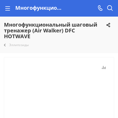
Многофункциональный шаговый тренажер (Air Walker) DFC HOTWAVE купить в Минске недорого, рассрочка!
Многофункциональный шаговый
тренажер (Air Walker) DFC
HOTWAVE
Эллипсоиды