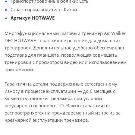
Транспортировочные ролики: Есть
Страна производитель: Китай
Артикул HOTWAVE
Многофункциональный шаговый тренажер Air Walker
DFC HOTWAVE - практичное решение для домашних
тренировок. Дополнительное удобство обеспечивает
подставка для планшета, позволяющая совмещать
тренировки с просмотром видео или использованием
приложений.
Гарантия на детали подверженные естественному
износу в процессе эксплуатации — до 6 месяцев с
момента установки тренажера при условии
регулярного планового ТО. Важно: гарантия не
распространяется на преждевременный износ из-за
чрезмерной эксплуатации тренажера.