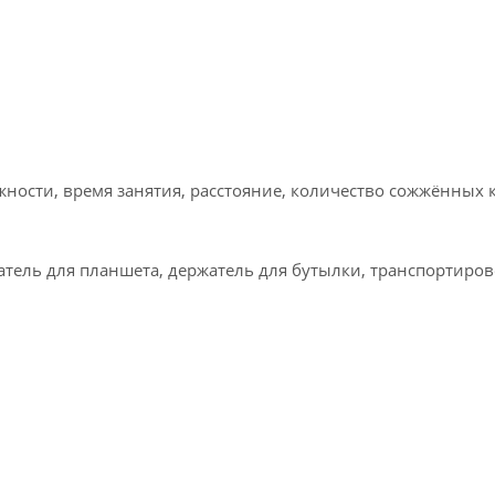
жности, время занятия, расстояние, количество сожжённых 
жатель для планшета, держатель для бутылки, транспортиро