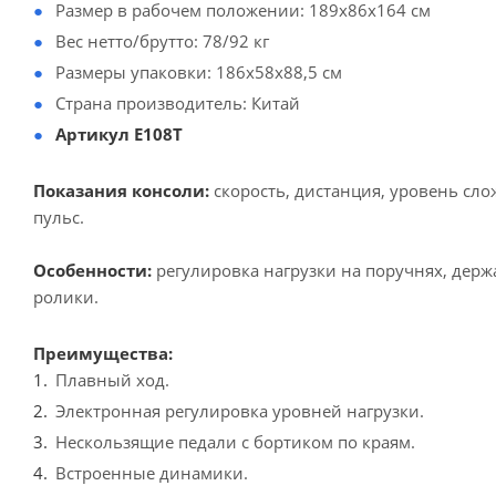
Размер в рабочем положении: 189x86x164 см
Вес нетто/брутто: 78/92 кг
Размеры упаковки: 186x58x88,5 см
Страна производитель: Китай
Артикул E108T
Показания консоли:
скорость, дистанция, уровень сло
пульс.
Особенности:
регулировка нагрузки на поручнях, дер
ролики.
Преимущества:
Плавный ход.
Электронная регулировка уровней нагрузки.
Нескользящие педали с бортиком по краям.
Встроенные динамики.