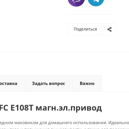
Поделиться
оставка
Задать вопрос
Важно
C E108T магн.эл.привод
редним маховиком для домашнего использования. Идеальн