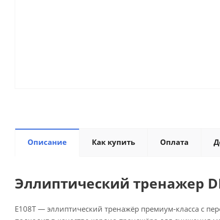
Описание
Как купить
Оплата
Д
Эллиптический тренажер DF
E108T — эллиптический тренажёр премиум-класса с пе