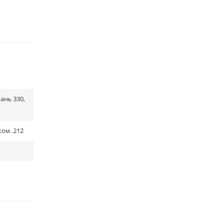
ань 330,
ком. 212