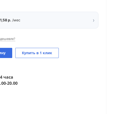
›
1,58 р.
/мес
дешевле?
ину
Купить в 1 клик
4 часа
.00-20.00