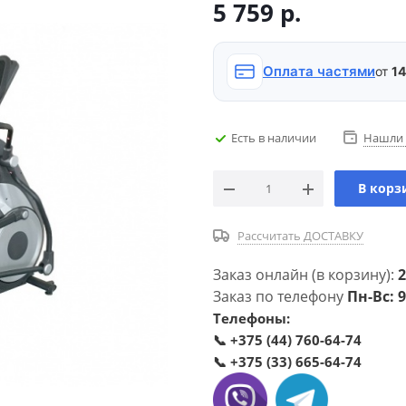
5 759
р.
Оплата частями
от
14
Есть в наличии
Нашли 
В корз
Рассчитать ДОСТАВКУ
Заказ онлайн (в корзину):
2
Заказ по телефону
Пн-Вс: 9
Телефоны:
📞
+375 (44) 760-64-74
📞
+375 (33) 665-64-74