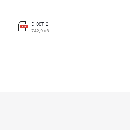
E108T_2
742,9 кб