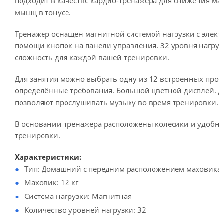
подходит в качестве кардио-тренажёра для снижения м
мышц в тонусе.
Тренажёр оснащён магнитной системой нагрузки с эле
помощи кнопок на панели управления. 32 уровня нагр
сложность для каждой вашей тренировки.
Для занятия можно выбрать одну из 12 встроенных про
определённые требования. Большой цветной дисплей. 
позволяют прослушивать музыку во время тренировки.
В основании тренажёра расположены колёсики и удобная
тренировки.
Характеристики:
Тип: Домашний с передним расположением маховик
Маховик: 12 кг
Система нагрузки: Магнитная
Количество уровней нагрузки: 32