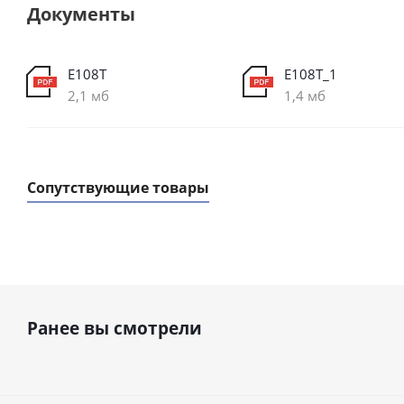
Документы
E108T
E108T_1
2,1 мб
1,4 мб
Сопутствующие товары
Ранее вы смотрели