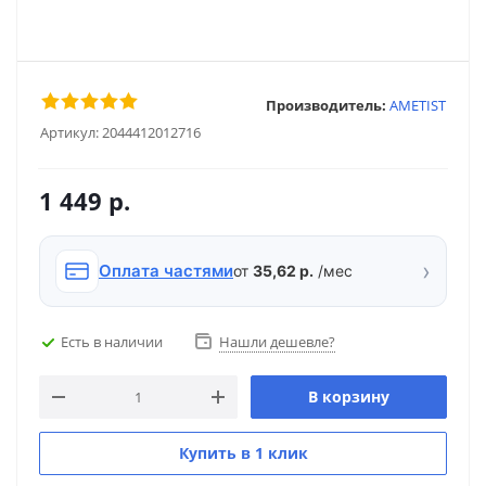
Производитель:
AMETIST
Артикул:
2044412012716
1 449
р.
›
Оплата частями
от
35,62 р.
/мес
Есть в наличии
Нашли дешевле?
В корзину
Купить в 1 клик