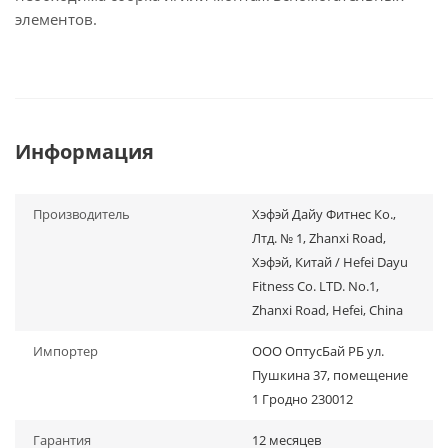
элементов.
Информация
Производитель
Хэфэй Дайу Фитнес Ко.,
Лтд. № 1, Zhanxi Road,
Хэфэй, Китай / Hefei Dayu
Fitness Co. LTD. No.1,
Zhanxi Road, Hefei, China
Импортер
ООО ОптусБай РБ ул.
Пушкина 37, помещение
1 Гродно 230012
Гарантия
12 месяцев