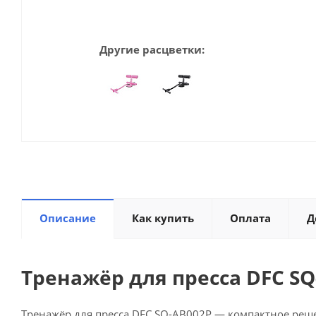
Другие расцветки:
Описание
Как купить
Оплата
Д
Тренажёр для пресса DFC S
Тренажёр для пресса DFC SQ-AB002P — компактное ре