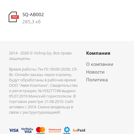
SQ-AB002
285,3 кб
Компания
2014 - 2026 © Vishop.by, Все права
защищены.
О компании
Время работы: Пн-Пт: 09:00-20:00, Сб-
Новости
Вс: Онлайн заказы через корзину,
Политика
будут обработаны в рабочее время
ООО "Авея Компани", Свидетельство
о регистрации, №193277748 выдано
05.07.2019 Минский горисполком. В
торговом реестре: 21.08.2019. Сайт
активен с 2014. Смена владельца в
связи с реструктуризацией!