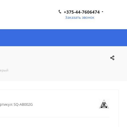
+375-44-7606474
Заказать звонок
серый
ртикул:
SQ-AB002G