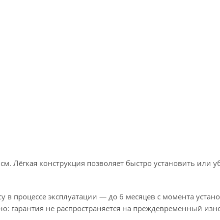
 см. Лёгкая конструкция позволяет быстро установить или уб
у в процессе эксплуатации — до 6 месяцев с момента устан
но: гарантия не распространяется на преждевременный изно