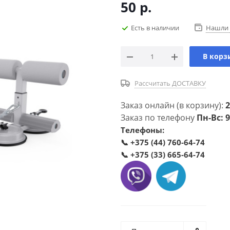
50
р.
Есть в наличии
Нашли 
В корз
Рассчитать ДОСТАВКУ
Заказ онлайн (в корзину):
2
Заказ по телефону
Пн-Вс: 9
Телефоны:
📞
+375 (44) 760-64-74
📞
+375 (33) 665-64-74