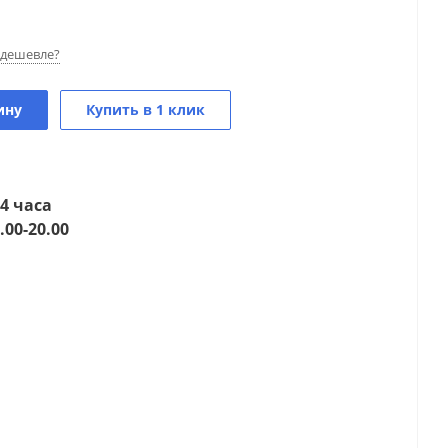
дешевле?
ину
Купить в 1 клик
4 часа
.00-20.00