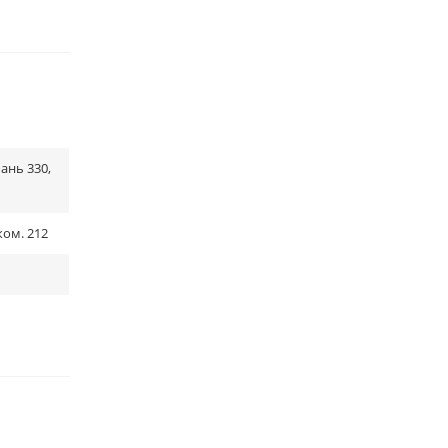
ань 330,
ком. 212