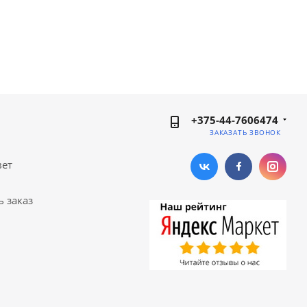
+375-44-7606474
ЗАКАЗАТЬ ЗВОНОК
вет
ь заказ