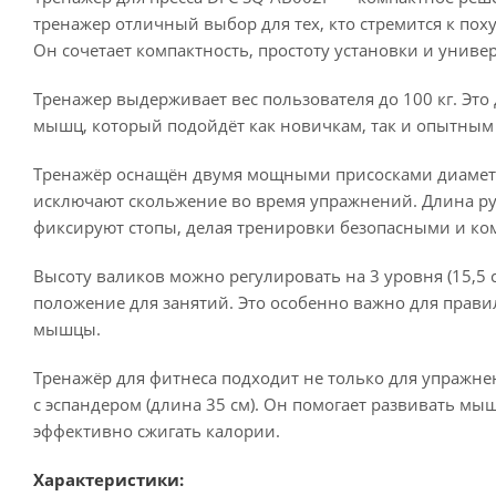
тренажер отличный выбор для тех, кто стремится к по
Он сочетает компактность, простоту установки и униве
Тренажер выдерживает вес пользователя до 100 кг. Эт
мышц, который подойдёт как новичкам, так и опытным
Тренажёр оснащён двумя мощными присосками диаметр
исключают скольжение во время упражнений. Длина руко
фиксируют стопы, делая тренировки безопасными и к
Высоту валиков можно регулировать на 3 уровня (15,5 с
положение для занятий. Это особенно важно для прав
мышцы.
Тренажёр для фитнеса подходит не только для упражне
с эспандером (длина 35 см). Он помогает развивать м
эффективно сжигать калории.
Характеристики: