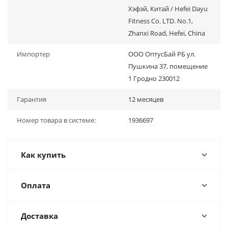
Хэфэй, Китай / Hefei Dayu
Fitness Co. LTD. No.1,
Zhanxi Road, Hefei, China
Импортер
ООО ОптусБай РБ ул.
Пушкина 37, помещение
1 Гродно 230012
Гарантия
12 месяцев
Номер товара в системе:
1936697
Как купить
Оплата
Доставка