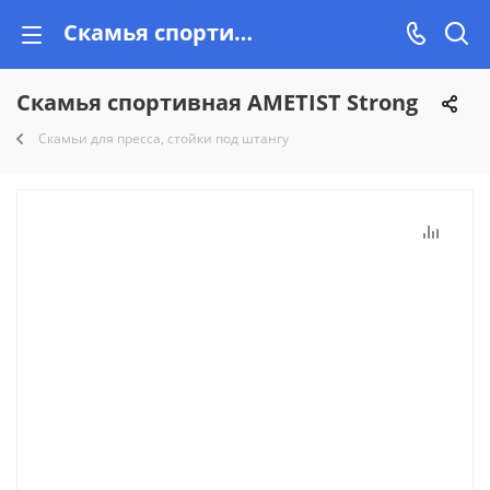
Скамья спортивная AMETIST Strong купить в Минске на Vishop.by
Скамья спортивная AMETIST Strong
Скамьи для пресса, стойки под штангу