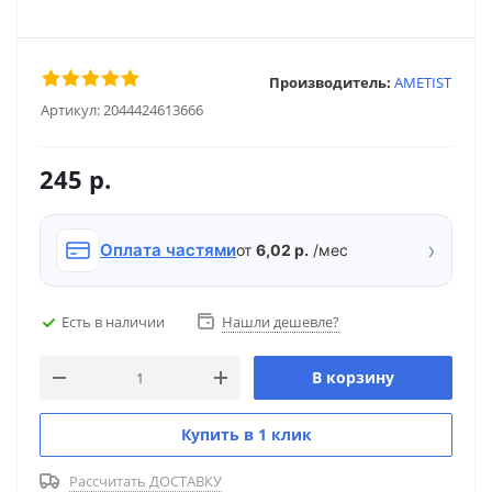
Производитель:
AMETIST
Артикул:
2044424613666
245
р.
›
Оплата частями
от
6,02 р.
/мес
Есть в наличии
Нашли дешевле?
В корзину
Купить в 1 клик
Рассчитать ДОСТАВКУ