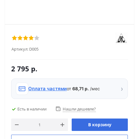
Артикул:
D005
2 795
р.
›
Оплата частями
от
68,71 р.
/мес
Есть в наличии
Нашли дешевле?
В корзину