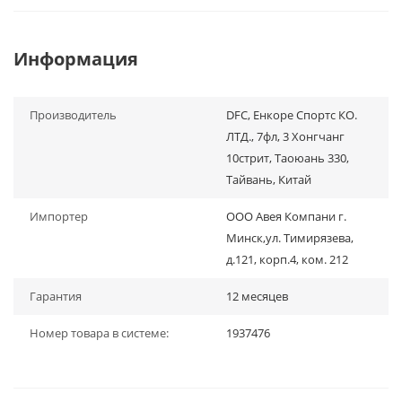
Информация
Производитель
DFC, Енкоре Спортс КО.
ЛТД., 7фл, 3 Хонгчанг
10стрит, Таоюань 330,
Тайвань, Китай
Импортер
ООО Авея Компани г.
Минск,ул. Тимирязева,
д.121, корп.4, ком. 212
Гарантия
12 месяцев
Номер товара в системе:
1937476