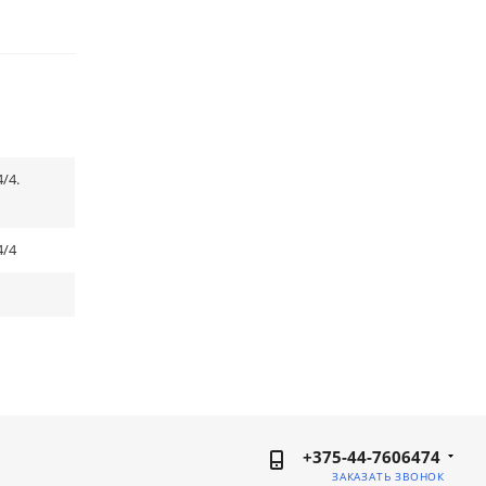
/4.
4/4
+375-44-7606474
ЗАКАЗАТЬ ЗВОНОК