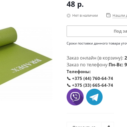
48
р.
Нет в наличии
Нашли 
Под з
Сроки поставки данного товара ут
Заказ онлайн (в корзину):
2
Заказ по телефону
Пн-Вс: 9
Телефоны:
📞
+375 (44) 760-64-74
📞
+375 (33) 665-64-74