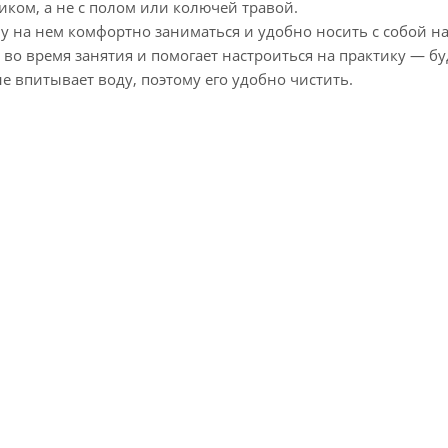
иком, а не с полом или колючей травой.
у на нем комфортно заниматься и удобно носить с собой н
о время занятия и помогает настроиться на практику — бу
 впитывает воду, поэтому его удобно чистить.