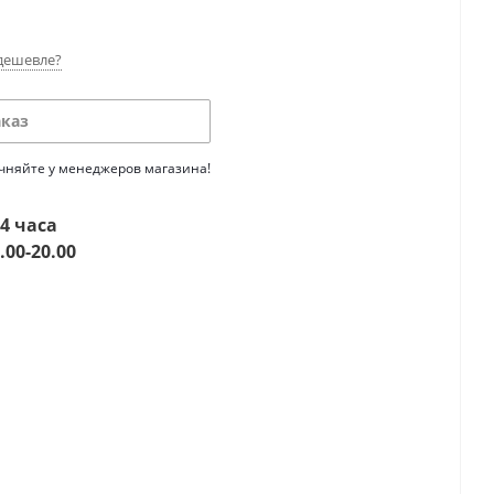
дешевле?
аказ
очняйте у менеджеров магазина!
4 часа
.00-20.00