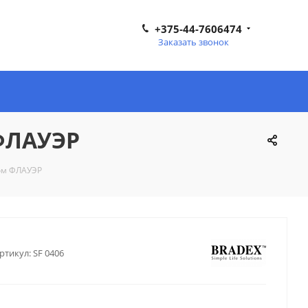
+375-44-7606474
Заказать звонок
 ФЛАУЭР
ком ФЛАУЭР
ртикул:
SF 0406