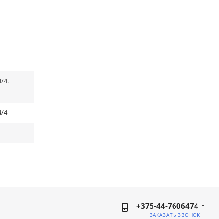
/4.
4/4
+375-44-7606474
ЗАКАЗАТЬ ЗВОНОК