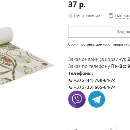
37
р.
Нет в наличии
Нашли 
Под з
Сроки поставки данного товара ут
Заказ онлайн (в корзину):
2
Заказ по телефону
Пн-Вс: 9
Телефоны:
📞
+375 (44) 760-64-74
📞
+375 (33) 665-64-74