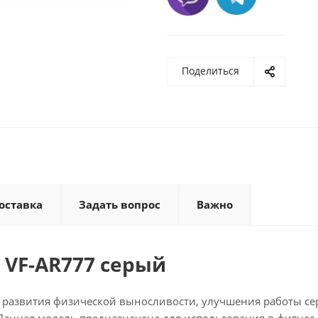
Поделиться
оставка
Задать вопрос
Важно
t VF-AR777 серый
ля развития физической выносливости, улучшения работы се