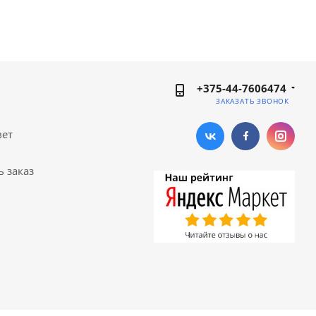
+375-44-7606474
ЗАКАЗАТЬ ЗВОНОК
вет
ь заказ