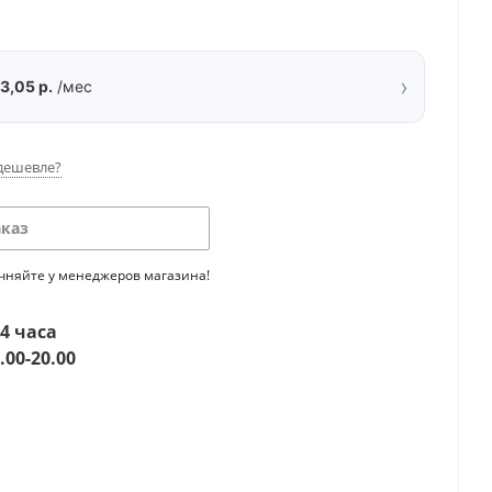
›
3,05 р.
/мес
дешевле?
аказ
очняйте у менеджеров магазина!
4 часа
.00-20.00