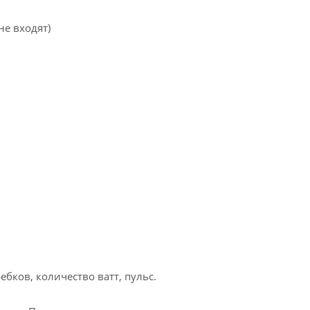
не входят)
ебков, количество ватт, пульс.