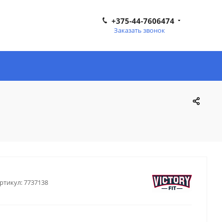
+375-44-7606474
Заказать звонок
ртикул:
7737138