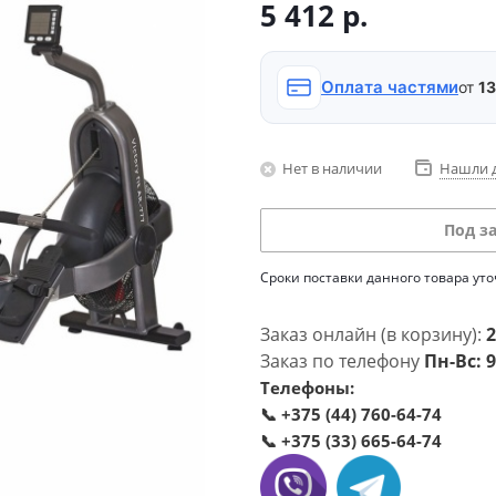
5 412
р.
Оплата частями
от
13
Нет в наличии
Нашли 
Под з
Сроки поставки данного товара ут
Заказ онлайн (в корзину):
2
Заказ по телефону
Пн-Вс: 9
Телефоны:
📞
+375 (44) 760-64-74
📞
+375 (33) 665-64-74