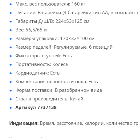
Макс. вес пользователя: 160 кг
Питание: Батарейки (4 батарейки тип АА, в комплект 
Габариты Д/Ш/В: 224х53х125 см
Вес: 56,5/65 кг
Размеры упаковки: 170×32×100 см
Размер педалей: Регулируемые, 6 позиций
Фиксаторы ступней: Есть
Портативность: Колеса
Кардиодатчик: Есть
Компенсация неровности пола: Есть
Форма поставки: В разобранном виде
Страна производитель: Китай
Артикул 7737138
Индикация:
Время, расстояние, калории, количество гр