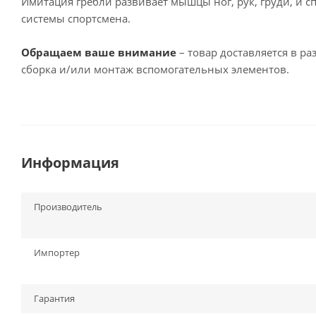
Имитация гребли развивает мышцы ног, рук, груди, и с
системы спортсмена.
Обращаем ваше внимание
– товар доставляется в р
сборка и/или монтаж вспомогательных элементов.
Информация
Производитель
Импортер
Гарантия