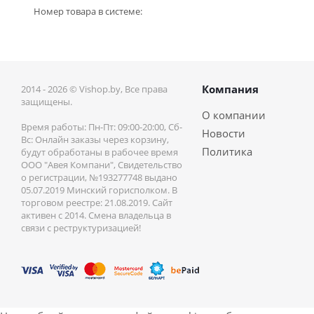
Номер товара в системе:
Компания
2014 - 2026 © Vishop.by, Все права
защищены.
О компании
Время работы: Пн-Пт: 09:00-20:00, Сб-
Новости
Вс: Онлайн заказы через корзину,
Политика
будут обработаны в рабочее время
ООО "Авея Компани", Свидетельство
о регистрации, №193277748 выдано
05.07.2019 Минский горисполком. В
торговом реестре: 21.08.2019. Сайт
активен с 2014. Смена владельца в
связи с реструктуризацией!