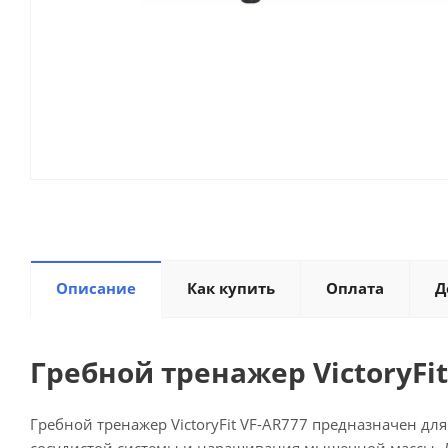
Описание
Как купить
Оплата
Д
Гребной тренажер VictoryFi
Гребной тренажер VictoryFit VF-AR777 предназначен д