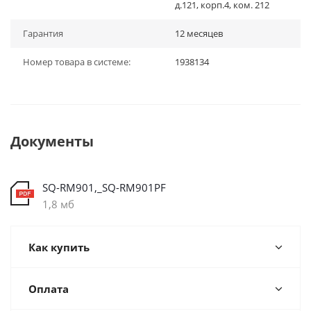
д.121, корп.4, ком. 212
Гарантия
12 месяцев
Номер товара в системе:
1938134
Документы
SQ-RM901,_SQ-RM901PF
1,8 мб
Как купить
Оплата