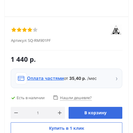
Артикул:
SQ-RM901PF
1 440
р.
›
Оплата частями
от
35,40 р.
/мес
Есть в наличии
Нашли дешевле?
В корзину
Купить в 1 клик