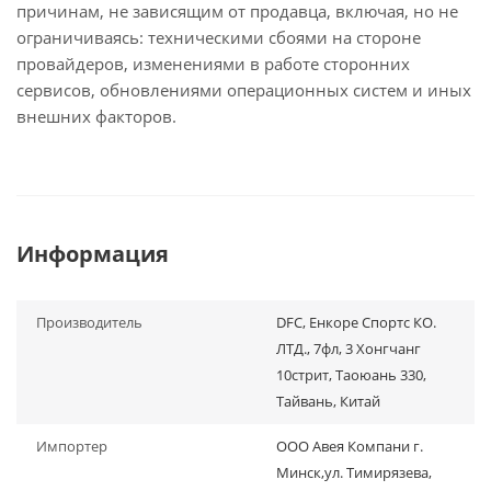
причинам, не зависящим от продавца, включая, но не
ограничиваясь: техническими сбоями на стороне
провайдеров, изменениями в работе сторонних
сервисов, обновлениями операционных систем и иных
внешних факторов.
Информация
Производитель
DFC, Енкоре Спортс КО.
ЛТД., 7фл, 3 Хонгчанг
10стрит, Таоюань 330,
Тайвань, Китай
Импортер
ООО Авея Компани г.
Минск,ул. Тимирязева,