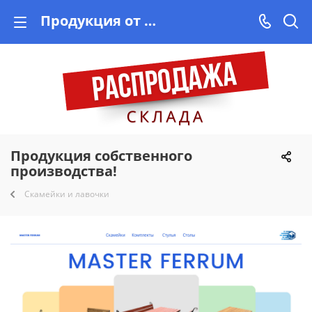
Продукция от Master Ferrum в Минске недорого на Vishop.by
Продукция собственного
производства!
Скамейки и лавочки