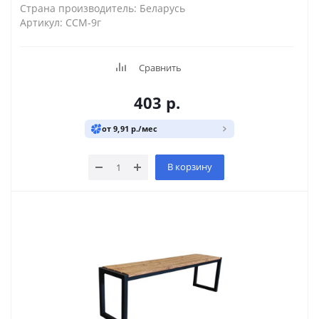
Страна производитель: Беларусь
Артикул: ССМ-9г
Сравнить
403
р.
от 9,91 р./мес
В корзину