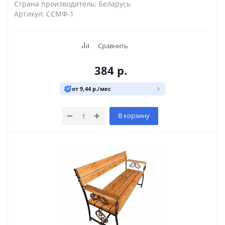
Страна производитель: Беларусь
Артикул: ССМФ-1
Сравнить
384
р.
от 9,44 р./мес
В корзину