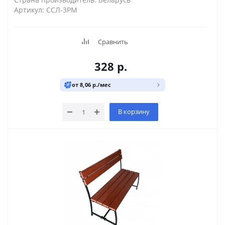
Артикул: ССЛ-3РМ
Сравнить
328
р.
от 8,06 р./мес
В корзину