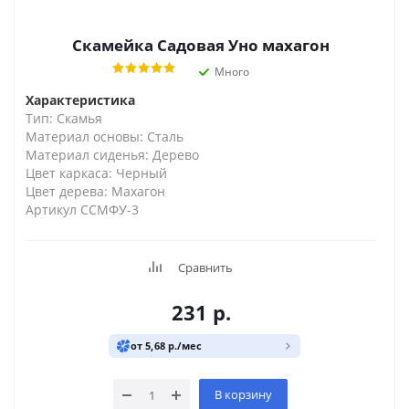
Скамейка Садовая Уно махагон
Много
Характеристика
Тип: Скамья
Материал основы: Сталь
Материал сиденья: Дерево
Цвет каркаса: Черный
Цвет дерева: Махагон
Артикул ССМФУ-3
Сравнить
231
р.
от 5,68 р./мес
В корзину