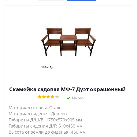
Скамейка садовая МФ-7 Дуэт окрашенный
Много
Материал основы: Сталь
Материал сиденья: Дерево
Габариты Д/Ш/В: 1750х570х905 мм
Габариты сидения Д/Г: 510х450 мм
Высота от земли до сиденья: 450 мм