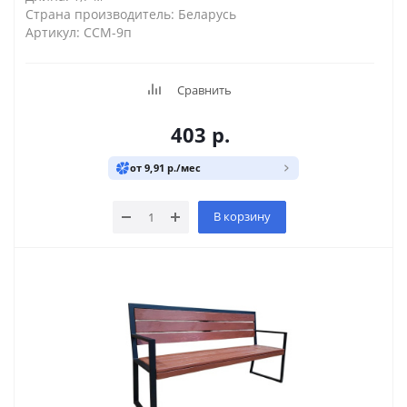
Страна производитель: Беларусь
Артикул: ССМ-9п
Сравнить
403
р.
от 9,91 р./мес
В корзину