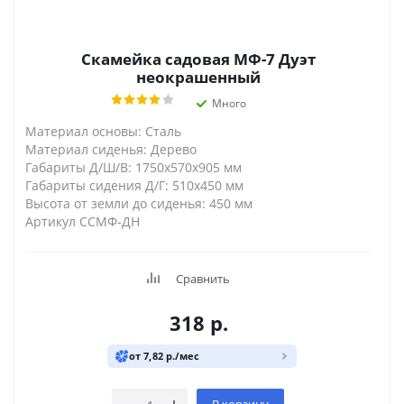
Скамейка садовая МФ-7 Дуэт
неокрашенный
Много
Материал основы: Сталь
Материал сиденья: Дерево
Габариты Д/Ш/В: 1750х570х905 мм
Габариты сидения Д/Г: 510х450 мм
Высота от земли до сиденья: 450 мм
Артикул ССМФ-ДН
Сравнить
318
р.
от 7,82 р./мес