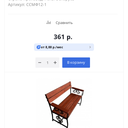
Артикул: ССМФ12-1
Сравнить
361
р.
от 8,88 р./мес
В корзину