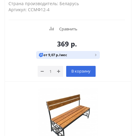
Страна производитель: Беларусь
Артикул: ССМФ12-4
Сравнить
369
р.
от 9,07 р./мес
В корзину