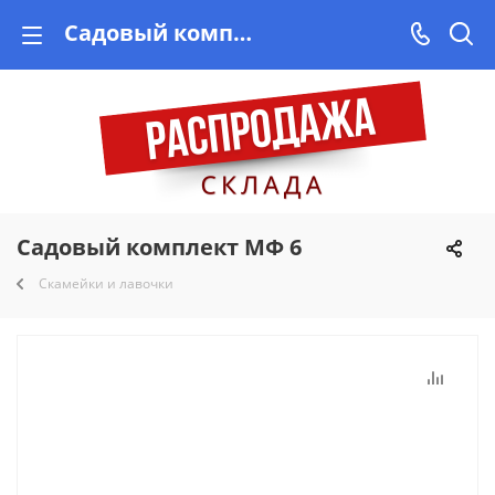
Садовый комплект МФ 6 купить недорого на Vishop.by, рассрочка!
Садовый комплект МФ 6
Скамейки и лавочки