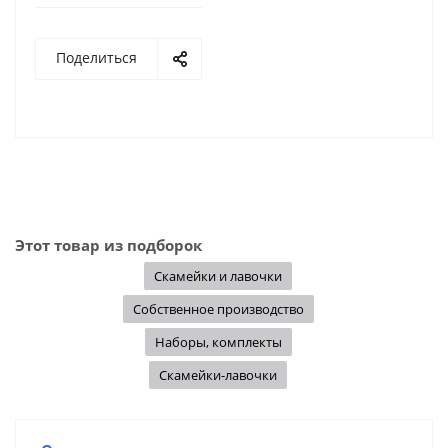
Поделиться
Этот товар из подборок
Скамейки и лавочки
Собственное производство
Наборы, комплекты
Скамейки-лавочки