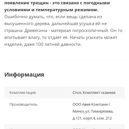
появление трещин - это связано с погодными
условиями и температурным режимом.
Ошибочно думать, что, если вещь сделана из
высушенного дерева, дальнейшая усушка ей не
страшна. Древесина - материал гигроскопичный. Он то
впитывает влагу, то отдаёт её. Начать усыхать может
изделие, даже 100 летней давности.
Информация
Комплектация
Стол, Комплект скамеек
Производитель
ООО Авея Компани г.
Минск,ул. Тимирязева,
д.121, корп.4, ком. 212