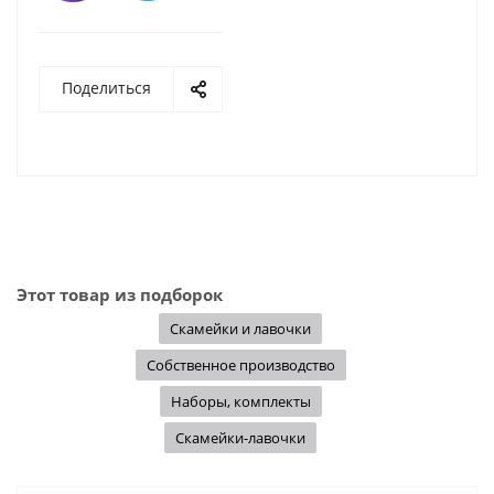
Поделиться
Этот товар из подборок
Скамейки и лавочки
Собственное производство
Наборы, комплекты
Скамейки-лавочки