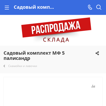
Садовый комплект МФ 5 палисандр купить недорого на Vishop.by, рассрочка!
Садовый комплект МФ 5
палисандр
Скамейки и лавочки