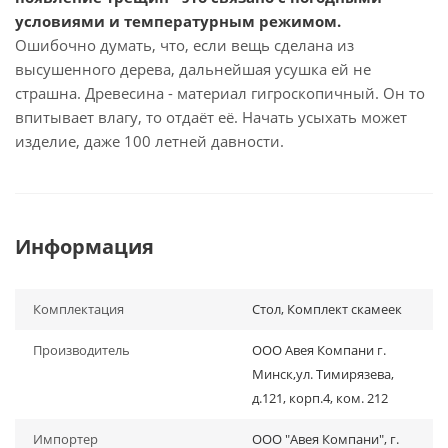
условиями и температурным режимом.
Ошибочно думать, что, если вещь сделана из
высушенного дерева, дальнейшая усушка ей не
страшна. Древесина - материал гигроскопичный. Он то
впитывает влагу, то отдаёт её. Начать усыхать может
изделие, даже 100 летней давности.
Информация
Комплектация
Стол, Комплект скамеек
Производитель
ООО Авея Компани г.
Минск,ул. Тимирязева,
д.121, корп.4, ком. 212
Импортер
ООО "Авея Компани", г.