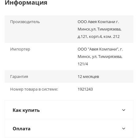
Информация
Производитель
ООО Авея Компани г.
Минск,ул. Тимирязева,
д.121, корп.4, ком. 212
Импортер
ООО "Авея Компани", г.
Минск, ул. Тимирязева,
121/4
Гарантия
12 месяцев
Номер товара в системе:
1921243
Как купить
Оплата