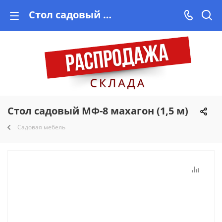
Стол садовый МФ-8 махагон (1,5 м) купить на Vishop.by, рассрочка!
Стол садовый МФ-8 махагон (1,5 м)
Садовая мебель