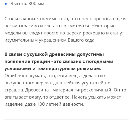
Высота: 800 мм
Столы садовые
, помимо того, что очень прочны, еще и
весьма красиво и элегантно смотрятся. Некоторые
модели выглядят просто по-царски роскошно и станут
изумительным украшением Вашего сада.
В связи с усушкой древесины допустимы
появление трещин - это связано с погодными
условиями и температурным режимом.
Ошибочно думать, что, если вещь сделана из
высушенного дерева, дальнейшая усушка ей не
страшна. Древесина - материал гигроскопичный. Он то
впитывает влагу, то отдаёт её. Начать усыхать может
изделие, даже 100 летней давности.