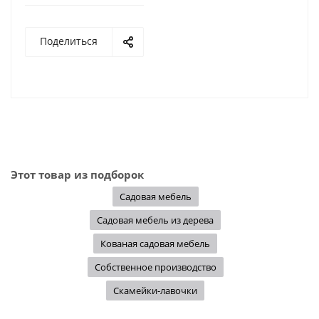
Поделиться
Этот товар из подборок
Садовая мебель
Садовая мебель из дерева
Кованая садовая мебель
Собственное производство
Скамейки-лавочки