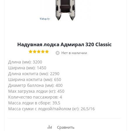
Надувная лодка Адмирал 320 Classic
Нет в наличии
Длина (мм): 3200
Ширина (мм): 1450
Длина кокпита (мм): 2290
Ширина кокпита (мм): 650
Диаметр баллона (мм): 400
Max загрузка лодки (кг): 450
Количество пассажиров: 4
Масса лодки в сборе: 39,5
Масса cумки с лодкой/пайолом (кг): 26,5/16
Сравнить