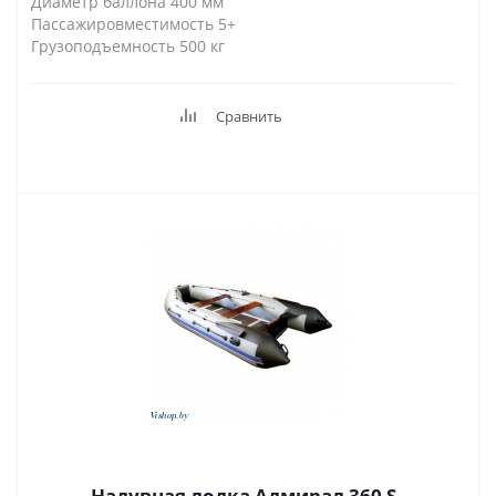
Диаметр баллона 400 мм
Пассажировместимость 5+
Грузоподъемность 500 кг
Сравнить
Надувная лодка Адмирал 360 S