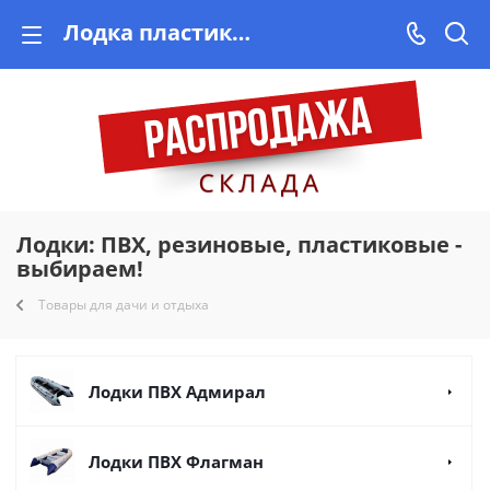
Лодка пластиковая, ПВХ, резиновая купить в Минске, РБ!
Лодки: ПВХ, резиновые, пластиковые -
выбираем!
Товары для дачи и отдыха
Лодки ПВХ Адмирал
Лодки ПВХ Флагман