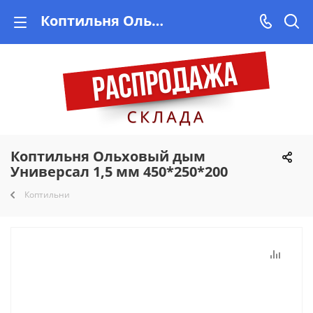
Коптильня Ольховый дым Универсал 1,5 мм 450*250*200 купить в Минске на Vishop.by
Коптильня Ольховый дым
Универсал 1,5 мм 450*250*200
Коптильни