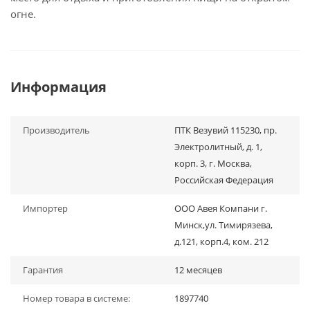
огне.
Информация
Производитель
ПТК Везувий 115230, пр.
Электролитный, д. 1,
корп. 3, г. Москва,
Российская Федерация
Импортер
ООО Авея Компани г.
Минск,ул. Тимирязева,
д.121, корп.4, ком. 212
Гарантия
12 месяцев
Номер товара в системе:
1897740