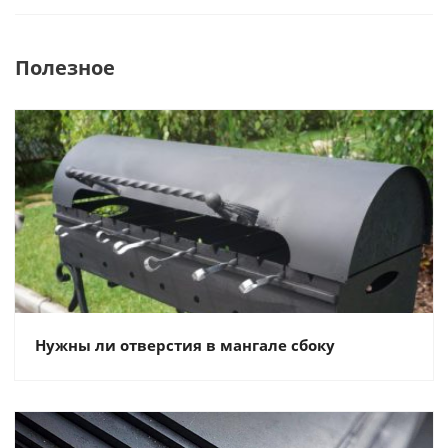
Полезное
Нужны ли отверстия в мангале сбоку