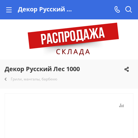
Декор Русский Лес 1000 купить, рассрочка от Vishop.by
Декор Русский Лес 1000
Грили, мангалы, барбекю