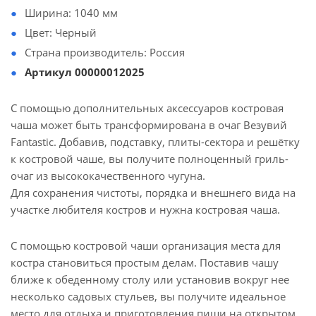
Ширина: 1040 мм
Цвет: Черный
Страна производитель: Россия
Артикул 00000012025
С помощью дополнительных аксессуаров костровая
чаша может быть трансформирована в очаг Везувий
Fantastic. Добавив, подставку, плиты-сектора и решётку
к костровой чаше, вы получите полноценный гриль-
очаг из высококачественного чугуна.
Для сохранения чистоты, порядка и внешнего вида на
участке любителя костров и нужна костровая чаша.
С помощью костровой чаши организация места для
костра становиться простым делам. Поставив чашу
ближе к обеденному столу или установив вокруг нее
несколько садовых стульев, вы получите идеальное
место для отдыха и приготовления пищи на открытом