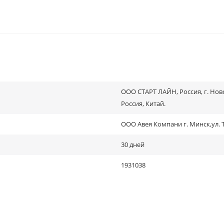
OOO СТАРТ ЛАЙН, Россия, г. Ново
Россия, Китай.
ООО Авея Компани г. Минск,ул. Ти
30 дней
1931038