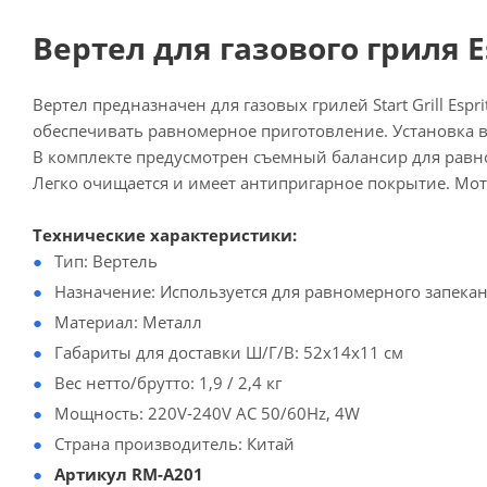
Вертел для газового гриля Es
Вертел предназначен для газовых грилей Start Grill Es
обеспечивать равномерное приготовление. Установка в
В комплекте предусмотрен съемный балансир для равн
Легко очищается и имеет антипригарное покрытие. Мото
Технические характеристики:
Тип: Вертель
Назначение: Используется для равномерного запека
Материал: Металл
Габариты для доставки Ш/Г/В: 52х14х11 см
Вес нетто/брутто: 1,9 / 2,4 кг
Мощность: 220V-240V AC 50/60Hz, 4W
Страна производитель: Китай
Артикул RM-A201