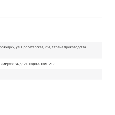
сибирск, ул. Пролетарская, 261, Страна производства
мирязева, д.121, корп.4, ком. 212