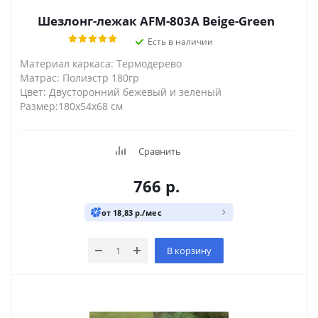
Шезлонг-лежак AFM-803A Beige-Green
Есть в наличии
Материал каркаса: Термодерево
Матрас: Полиэстр 180гр
Цвет: Двусторонний бежевый и зеленый
Размер:180х54х68 см
Сравнить
766
р.
от 18,83 р./мес
В корзину