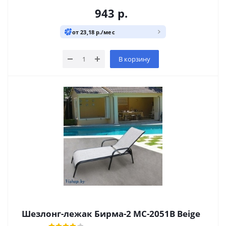
943
р.
от 23,18 р./мес
В корзину
Шезлонг-лежак Бирма-2 MC-2051B Beige