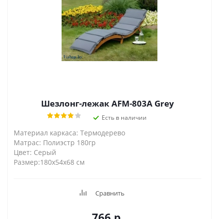
Шезлонг-лежак AFM-803A Grey
Есть в наличии
Материал каркаса: Термодерево
Матрас: Полиэстр 180гр
Цвет: Серый
Размер:180х54х68 см
Сравнить
766
р.