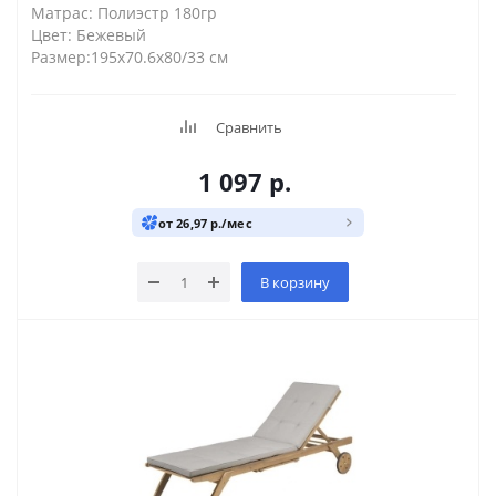
Матрас: Полиэстр 180гр
Цвет: Бежевый
Размер:195х70.6х80/33 см
Сравнить
1 097
р.
от 26,97 р./мес
В корзину