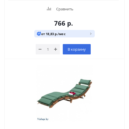
Сравнить
766
р.
от 18,83 р./мес
В корзину