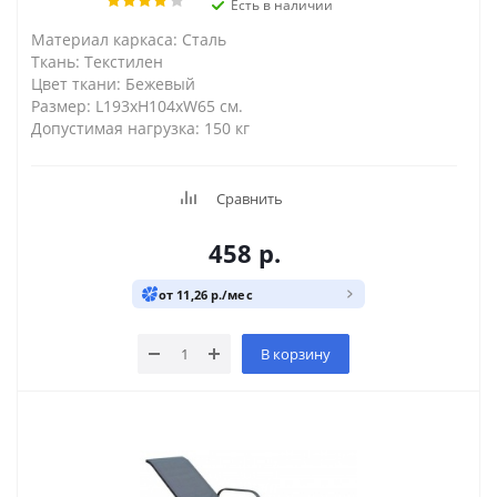
Есть в наличии
Материал каркаса: Сталь
Ткань: Текстилен
Цвет ткани: Бежевый
Размер: L193xH104xW65 см.
Допустимая нагрузка: 150 кг
Сравнить
458
р.
от 11,26 р./мес
В корзину