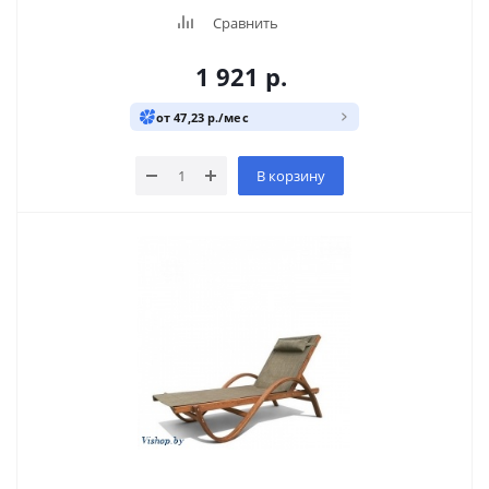
Сравнить
1 921
р.
от 47,23 р./мес
В корзину