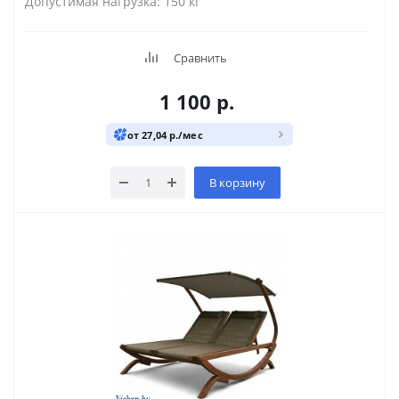
Допустимая нагрузка: 150 кг
Сравнить
1 100
р.
от 27,04 р./мес
В корзину