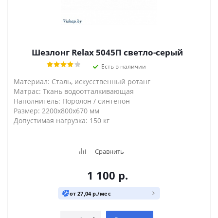
Шезлонг Relax 5045П светло-серый
Есть в наличии
Материал: Сталь, искусственный ротанг
Матрас: Ткань водоотталкивающая
Наполнитель: Поролон / синтепон
Размер: 2200х800х670 мм
Допустимая нагрузка: 150 кг
Сравнить
1 100
р.
от 27,04 р./мес