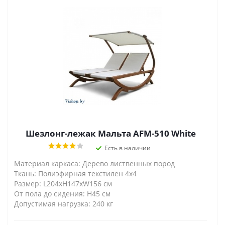
Шезлонг-лежак Мальта AFM-510 White
Есть в наличии
Материал каркаса: Дерево лиственных пород
Ткань: Полиэфирная текстилен 4x4
Размер: L204xH147xW156 см
От пола до сидения: H45 см
Допустимая нагрузка: 240 кг