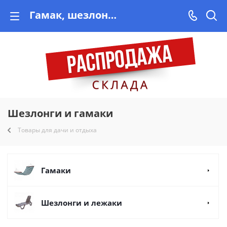
Гамак, шезлонг купить в Минске недорого на Vishop.by
Шезлонги и гамаки
Товары для дачи и отдыха
Гамаки
Шезлонги и лежаки