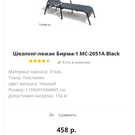
Шезлонг-лежак Бирма-1 MC-2051A Black
Есть в наличии
Материал каркаса: Сталь
Ткань: Текстилен
Цвет матраса: Черный
Размер: L193xH104xW65 см.
Допустимая нагрузка: 150 кг
Сравнить
458
р.