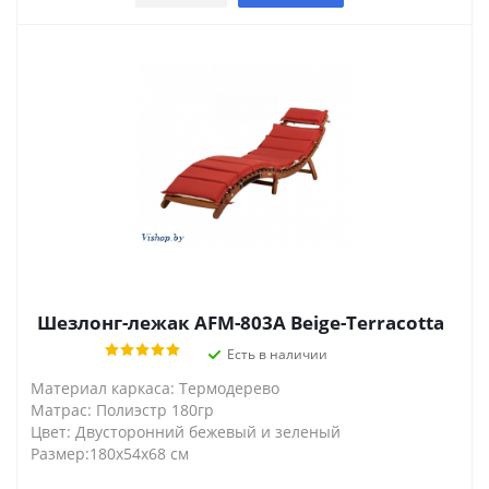
Шезлонг-лежак AFM-803A Beige-Terracotta
Есть в наличии
Материал каркаса: Термодерево
Матрас: Полиэстр 180гр
Цвет: Двусторонний бежевый и зеленый
Размер:180х54х68 см