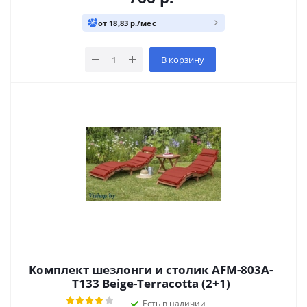
от 18,83 р./мес
В корзину
Комплект шезлонги и столик AFM-803A-
T133 Beige-Terracotta (2+1)
Есть в наличии