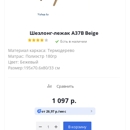
Шезлонг-лежак A37B Beige
Есть в наличии
Материал каркаса: Термодерево
Матрас: Полиэстр 180гр
Цвет: Бежевый
Размер:195х70.6х80/33 см
Сравнить
1 097
р.
от 26,97 р./мес
В корзину