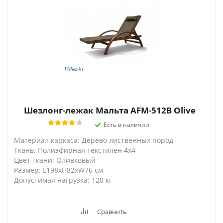
Шезлонг-лежак Мальта AFM-512B Olive
Есть в наличии
Материал каркаса: Дерево лиственных пород
Ткань: Полиэфирная текстилен 4x4
Цвет ткани: Оливковый
Размер: L198xH82xW76 см
Допустимая нагрузка: 120 кг
Сравнить