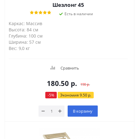
Шезлонг 45
Есть в наличии
Каркас: Массив
Высота: 84 см
Глубина: 100 см
Ширина: 57 см
Вес: 9,0 кг
Сравнить
180.50
р.
190
р.
-
5
%
Экономия
9.50
р.
В корзину