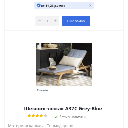
от 11,26 р./мес
В корзину
Шезлонг-лежак A37C Grey-Blue
Есть в наличии
Материал каркаса: Термодерево