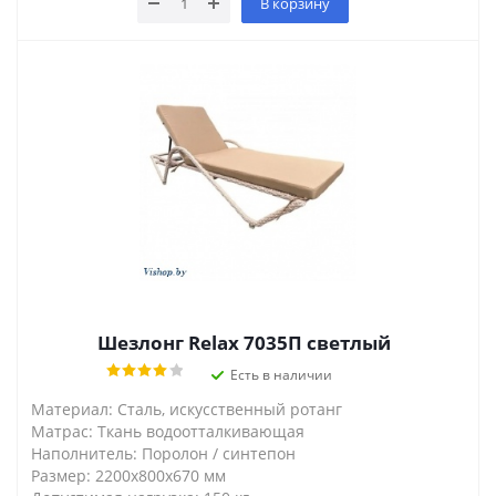
В корзину
Шезлонг Relax 7035П светлый
Есть в наличии
Материал: Сталь, искусственный ротанг
Матрас: Ткань водоотталкивающая
Наполнитель: Поролон / синтепон
Размер: 2200х800х670 мм