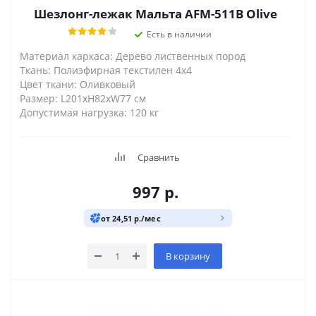
Шезлонг-лежак Мальта AFM-511B Olive
Есть в наличии
Материал каркаса: Дерево лиственных пород
Ткань: Полиэфирная текстилен 4x4
Цвет ткани: Оливковый
Размер: L201xH82xW77 см
Допустимая нагрузка: 120 кг
Сравнить
997
р.
от 24,51 р./мес
В корзину