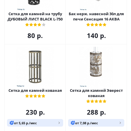
Сетка для камней на трубу
Бак нерж. навесной 30л для
ДУБОВЫЙ ЛИСТ BLACK L-750
печи Сенсация 16 АКВА
80
р.
140
р.
Сетка для камней кованая
Сетка для камней Эверест
кованая
230
р.
288
р.
от 5,65 р./мес
от 7,08 р./мес