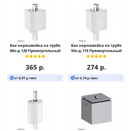
Бак нержавейка на трубе
Бак нержавейка на трубе
80л д.120 Прямоугольный
55л д.115 Прямоугольный
365
р.
274
р.
от 8,97 р./мес
от 6,74 р./мес