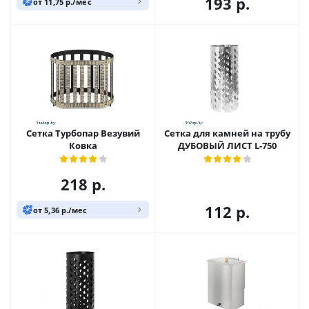
193
р.
от 11,75 р./мес
Сетка Турбопар Везувий
Сетка для камней на трубу
Ковка
ДУБОВЫЙ ЛИСТ L-750
218
р.
112
р.
от 5,36 р./мес