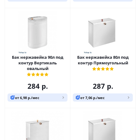
Бак нержавейка 90л под
Бак нержавейка 80л под
контур Вертикаль
контур Прямоугольный
овальный
284
р.
287
р.
от 6,98 р./мес
от 7,06 р./мес