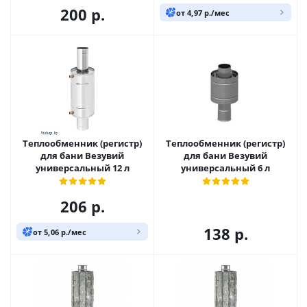
200
р.
от 4,97 р./мес
Теплообменник (регистр)
Теплообменник (регистр)
для бани Везувий
для бани Везувий
универсальный 12 л
универсальный 6 л
206
р.
138
р.
от 5,06 р./мес