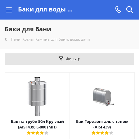
Баки для воды в баню, теплообменники, регистры купить на Vishop.by
Баки для бани
Печи, Котлы, Камины для бани, дома, дачи
Фильтр
Бак на трубе 50л Круглый
Бак Горизонталь с тэном
(AISI 439) L-800 (МП)
(AISI 439)