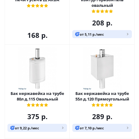
овальный
208
р.
168
р.
от 5,11 р./мес
Бак нержавейка на трубе
Бак нержавейка на трубе
80л д.115 Овальный
55л д.120 Прямоугольный
375
р.
289
р.
от 9,22 р./мес
от 7,10 р./мес