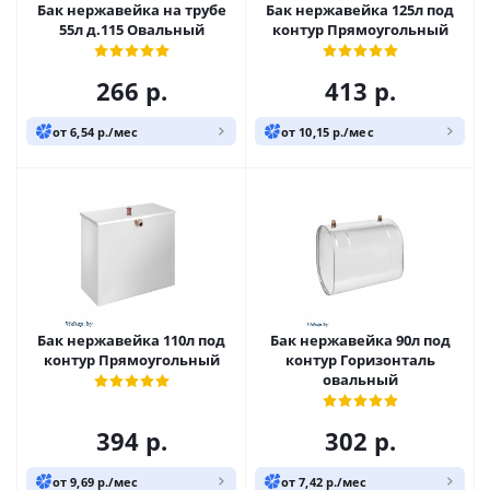
Бак нержавейка на трубе
Бак нержавейка 125л под
55л д.115 Овальный
контур Прямоугольный
266
р.
413
р.
от 6,54 р./мес
от 10,15 р./мес
Бак нержавейка 110л под
Бак нержавейка 90л под
контур Прямоугольный
контур Горизонталь
овальный
394
р.
302
р.
от 9,69 р./мес
от 7,42 р./мес