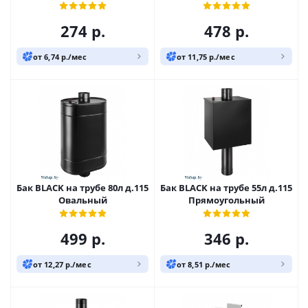
274
р.
478
р.
от 6,74 р./мес
от 11,75 р./мес
Бак BLACK на трубе 80л д.115
Бак BLACK на трубе 55л д.115
Овальный
Прямоугольный
499
р.
346
р.
от 12,27 р./мес
от 8,51 р./мес