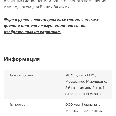
отличным дополнением Вашего парного помещения
или подарком для Ваших близких.
Форма ручек и некоторых элементов, а также
цвета и оттенки могут отличаться от
изображенных на картинке.
Информация
Производитель
ИП Стручков М.Ю.,
Москва, пос. Марушкино,
8-й квартал, дом 2, стр. 1
(м.Аэропорт Внуково)
Импортер
ООО Авея Компани г.
Минск,ул. Тимирязева,