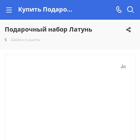
Купить Подарочный набор Латунь недорого на Vishop.by
Подарочный набор Латунь
Шайки и ушаты