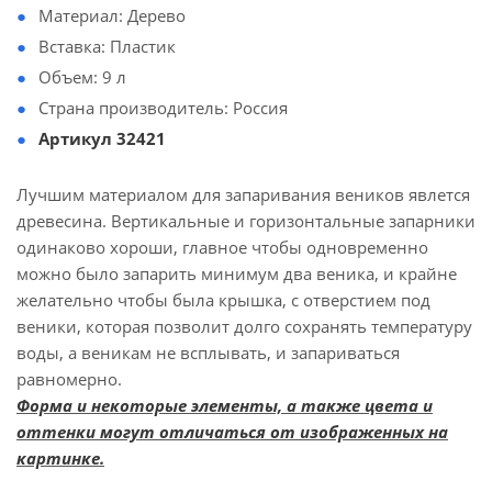
Материал: Дерево
Вставка: Пластик
Объем: 9 л
Страна производитель: Россия
Артикул 32421
Лучшим материалом для запаривания веников явлется
древесина. Вертикальные и горизонтальные запарники
одинаково хороши, главное чтобы одновременно
можно было запарить минимум два веника, и крайне
желательно чтобы была крышка, с отверстием под
веники, которая позволит долго сохранять температуру
воды, а веникам не всплывать, и запариваться
равномерно.
Форма и некоторые элементы, а также цвета и
оттенки могут отличаться от изображенных на
картинке.