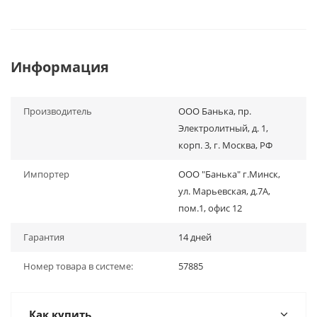
Информация
Производитель
ООО Банька, пр.
Электролитный, д. 1,
корп. 3, г. Москва, РФ
Импортер
ООО "Банька" г.Минск,
ул. Марьевская, д.7А,
пом.1, офис 12
Гарантия
14 дней
Номер товара в системе:
57885
Как купить