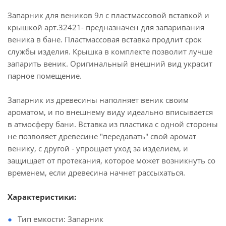
Запарник для веников 9л с пластмассовой вставкой и
крышкой арт.32421- предназначен для запаривания
веника в бане. Пластмассовая вставка продлит срок
службы изделия. Крышка в комплекте позволит лучше
запарить веник. Оригинальный внешний вид украсит
парное помещение.
Запарник из древесины наполняет веник своим
ароматом, и по внешнему виду идеально вписывается
в атмосферу бани. Вставка из пластика с одной стороны
не позволяет древесине "передавать" свой аромат
венику, с другой - упрощает уход за изделием, и
защищает от протекания, которое может возникнуть со
временем, если древесина начнет рассыхаться.
Характеристики:
Тип емкости: Запарник