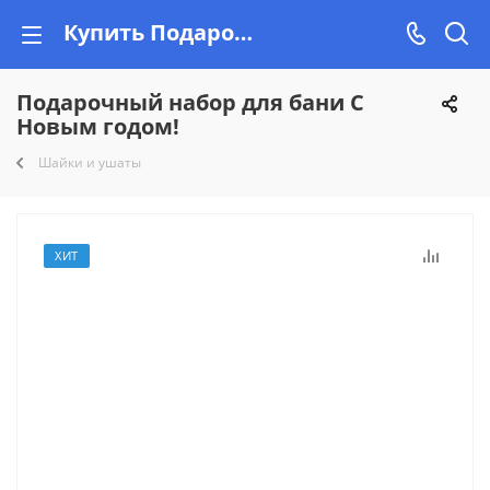
Купить Подарочный набор для бани С Новым годом! недорого на Vishop.by
Подарочный набор для бани С
Новым годом!
Шайки и ушаты
ХИТ