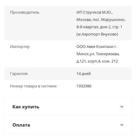
Производитель
ИП Стручков М.Ю.,
Москва, пос. Марушкино,
8-й квартал, дом 2, стр. 1
(м.Аэропорт Внуково)
Импортер
ООО Авея Компани г.
Минск,ул. Тимирязева,
д.121, корп.4, ком. 212
Гарантия
14 дней
Номер товара в системе:
1932986
Как купить
Оплата