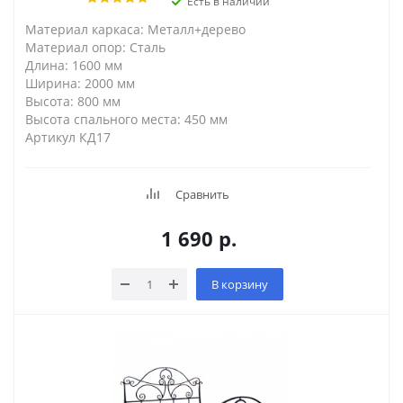
Есть в наличии
Материал каркаса: Металл+дерево
Материал опор: Сталь
Длина: 1600 мм
Ширина: 2000 мм
Высота: 800 мм
Высота спального места: 450 мм
Артикул КД17
Сравнить
1 690
р.
В корзину