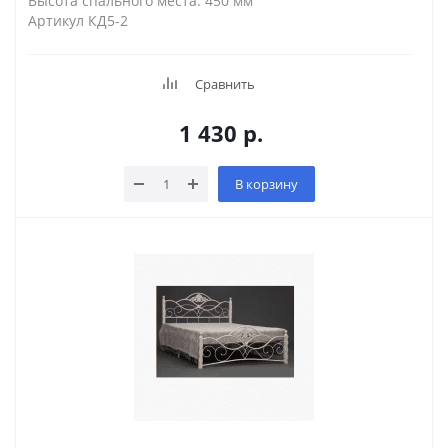
Высота спального места: 450 мм
Артикул КД5-2
Сравнить
1 430
р.
В корзину