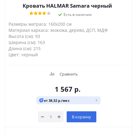
Кровать HALMAR Samara черный
Есть в наличии
Размеры матраса: 160х200 см
Материал каркаса: экокожа, дерево, ДСП, МДФ
Высота (см): 93
Ширина (см): 163
Длина (см): 215
Цвет: черный
Сравнить
1 567
р.
от 38,52 р./мес
В корзину