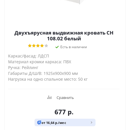
Двухъярусная выдвижная кровать СН
108.02 белый
Есть в наличии
Каркас/фасад: ЛДСП
Материал кромки каркаса: ПВХ
Ручка: Рейлинг
Габариты Д/Ш/В: 1925х900х900 мм
Нагрузка на одно спальное место: 50 кг
Сравнить
677
р.
от 16,64 р./мес