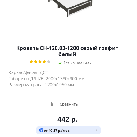
Кровать СН-120.03-1200 серый графит
белый
Есть в наличии
Каркас/фасад: ДСП
Габариты Д/Ш/В: 2000х1380х900 мм
Размер матраса: 1200х1950 мм
Сравнить
442
р.
от 10,87 р./мес