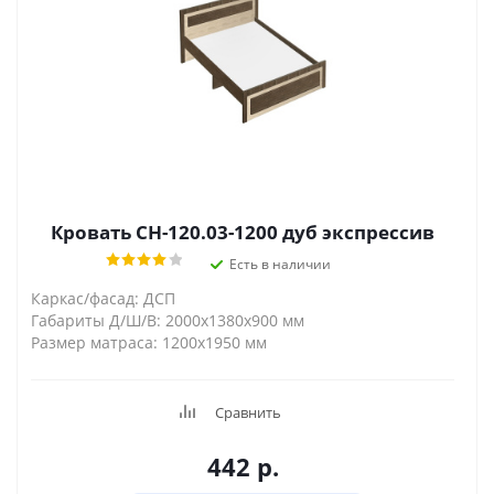
Кровать СН-120.03-1200 дуб экспрессив
Есть в наличии
Каркас/фасад: ДСП
Габариты Д/Ш/В: 2000х1380х900 мм
Размер матраса: 1200х1950 мм
Сравнить
442
р.