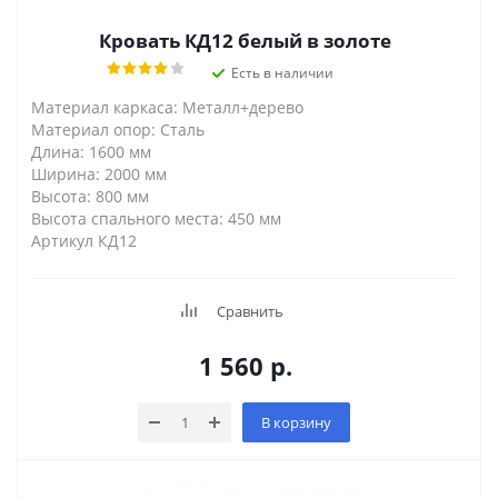
Кровать КД12 белый в золоте
Есть в наличии
Материал каркаса: Металл+дерево
Материал опор: Сталь
Длина: 1600 мм
Ширина: 2000 мм
Высота: 800 мм
Высота спального места: 450 мм
Артикул КД12
Сравнить
1 560
р.
В корзину