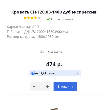
Кровать СН-120.03-1400 дуб экспрессив
Есть в наличии
Каркас/фасад: ДСП
Габариты Д/Ш/В: 2000х1580х900 мм
Размер матраса: 1400х1950 мм
Сравнить
474
р.
от 11,65 р./мес
В корзину