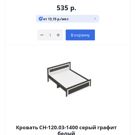
535
р.
от 13,15 р./мес
В корзину
Кровать СН-120.03-1400 серый графит
белый