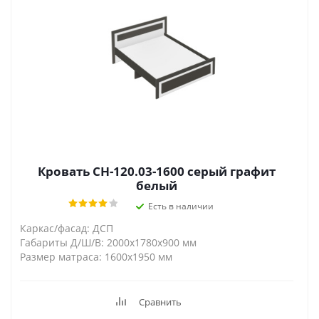
Кровать СН-120.03-1600 серый графит
белый
Есть в наличии
Каркас/фасад: ДСП
Габариты Д/Ш/В: 2000х1780х900 мм
Размер матраса: 1600х1950 мм
Сравнить