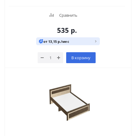
Сравнить
535
р.
от 13,15 р./мес
В корзину