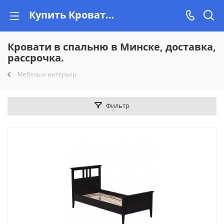
Купить Кровати в спальню в Минске доставка, рассрочка от магазина Vishop.by
Кровати в спальню в Минске, доставка,
рассрочка.
Мебель и интерьер
Фильтр