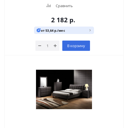
Сравнить
2 182
р.
от 53,64 р./мес
В корзину