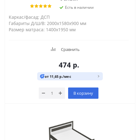
Есть в наличии
Каркас/фасад: ДСП
Габариты Д/Ш/В: 2000х1580х900 мм
Размер матраса: 1400х1950 мм
Сравнить
474
р.
от 11,65 р./мес
В корзину