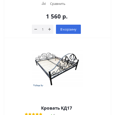
Сравнить
1 560
р.
В корзину
Кровать КД17