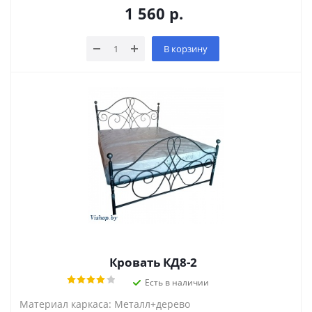
1 560
р.
В корзину
Кровать КД8-2
Есть в наличии
Материал каркаса: Металл+дерево