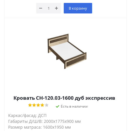
В корзину
Кровать СН-120.03-1600 дуб экспрессив
Есть в наличии
Каркас/фасад: ДСП
Габариты Д/Ш/В: 2000х1775х900 мм
Размер матраса: 1600х1950 мм