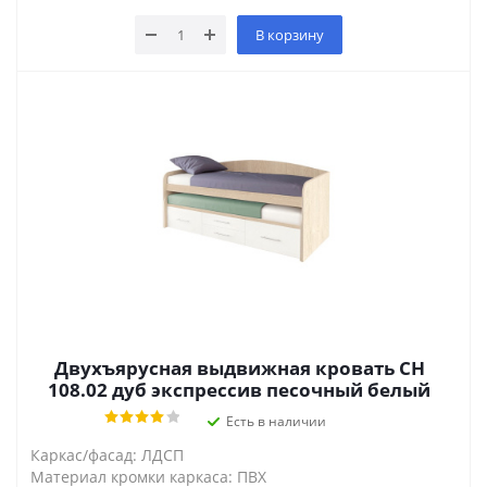
В корзину
Двухъярусная выдвижная кровать СН
108.02 дуб экспрессив песочный белый
Есть в наличии
Каркас/фасад: ЛДСП
Материал кромки каркаса: ПВХ