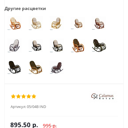
Другие расцветки
Артикул:
05/04В IND
895.50
р.
995
р.