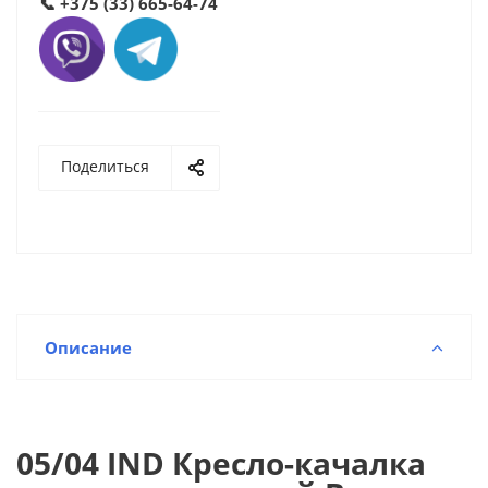
📞
+375 (33) 665-64-74
Поделиться
Описание
05/04 IND Кресло-качалка