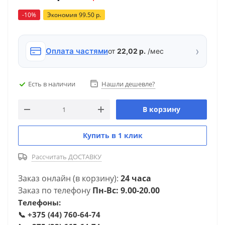
-
10
%
Экономия
99.50
р.
›
Оплата частями
от
22,02 р.
/мес
Есть в наличии
Нашли дешевле?
В корзину
Купить в 1 клик
Рассчитать ДОСТАВКУ
Заказ онлайн (в корзину):
24 часа
Заказ по телефону
Пн-Вс: 9.00-20.00
Телефоны:
📞
+375 (44) 760-64-74