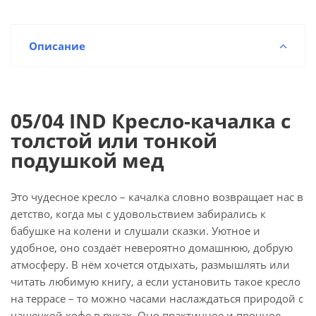
Описание
05/04 IND Кресло-качалка с
толстой или тонкой
подушкой мед
Это чудесное кресло – качалка словно возвращает нас в
детство, когда мы с удовольствием забирались к
бабушке на колени и слушали сказки. Уютное и
удобное, оно создаёт невероятно домашнюю, добрую
атмосферу. В нём хочется отдыхать, размышлять или
читать любимую книгу, а если установить такое кресло
на террасе – то можно часами наслаждаться природой с
чашечкой кофе в руках. Оно практичное и прочное,