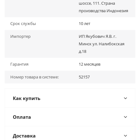
шоссе, 111. Страна
производства Индонезия
Срок службы
10 лет
Импортер
ИП Якубович Я.В. г.
Минск ул. Налибокская
д.18
Гарантия
12 месяцев
Номер товара в системе:
52157
Как купить
Оплата
Доставка