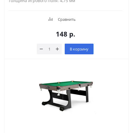
Толщина игрового поля: 4,75 мм
Сравнить
148
р.
В корзину