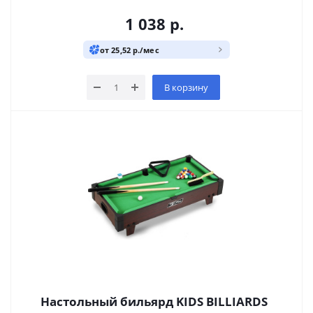
1 038
р.
от 25,52 р./мес
В корзину
Настольный бильярд KIDS BILLIARDS