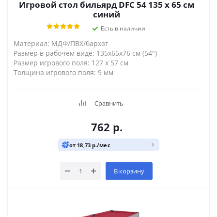
Игровой стол бильярд DFC 54 135 x 65 см
синий
Есть в наличии
Материал: МДФ/ПВХ/бархат
Размер в рабочем виде: 135x65x76 см (54")
Размер игрового поля: 127 х 57 см
Толщина игрового поля: 9 мм
Сравнить
762
р.
от 18,73 р./мес
В корзину