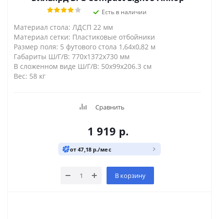
Есть в наличии
Материал стола: ЛДСП 22 мм
Материал сетки: Пластиковые отбойники
Размер поля: 5 футового стола 1,64х0,82 м
Габариты Ш/Г/В: 770х1372х730 мм
В сложенном виде Ш/Г/В: 50х99х206.3 см
Вес: 58 кг
Сравнить
1 919
р.
от 47,18 р./мес
В корзину