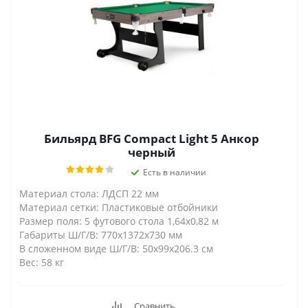
Бильярд BFG Compact Light 5 Анкор
черный
Есть в наличии
Материал стола: ЛДСП 22 мм
Материал сетки: Пластиковые отбойники
Размер поля: 5 футового стола 1,64х0,82 м
Габариты Ш/Г/В: 770х1372х730 мм
В сложенном виде Ш/Г/В: 50х99х206.3 см
Вес: 58 кг
Сравнить