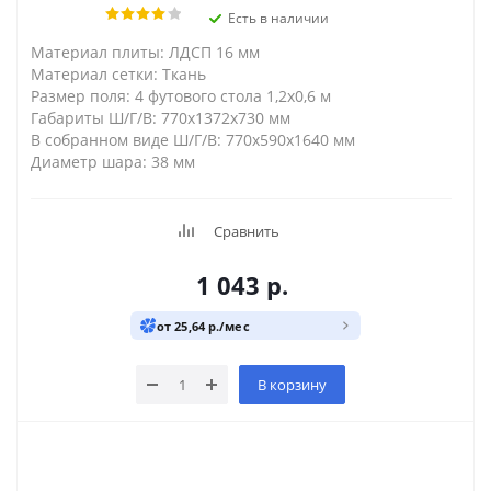
Есть в наличии
Материал плиты: ЛДСП 16 мм
Материал сетки: Ткань
Размер поля: 4 футового стола 1,2х0,6 м
Габариты Ш/Г/В: 770х1372х730 мм
В собранном виде Ш/Г/В: 770х590х1640 мм
Диаметр шара: 38 мм
Сравнить
1 043
р.
от 25,64 р./мес
В корзину