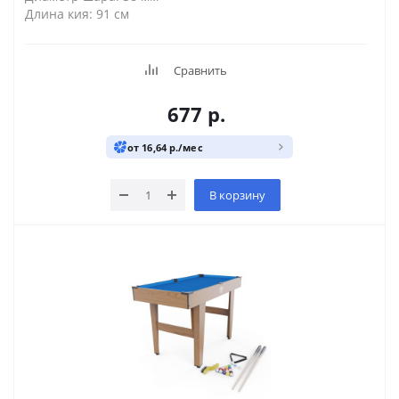
Длина кия: 91 см
Сравнить
677
р.
от 16,64 р./мес
В корзину