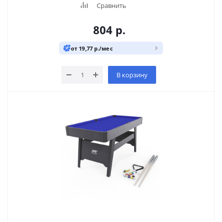
Сравнить
804
р.
от 19,77 р./мес
В корзину