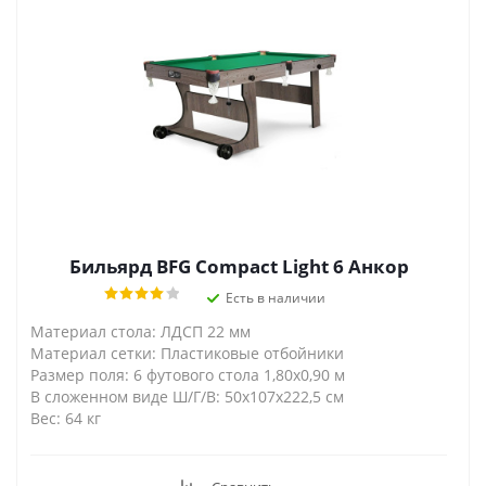
Бильярд BFG Compact Light 6 Анкор
Есть в наличии
Материал стола: ЛДСП 22 мм
Материал сетки: Пластиковые отбойники
Размер поля: 6 футового стола 1,80х0,90 м
В сложенном виде Ш/Г/В: 50х107х222,5 см
Вес: 64 кг