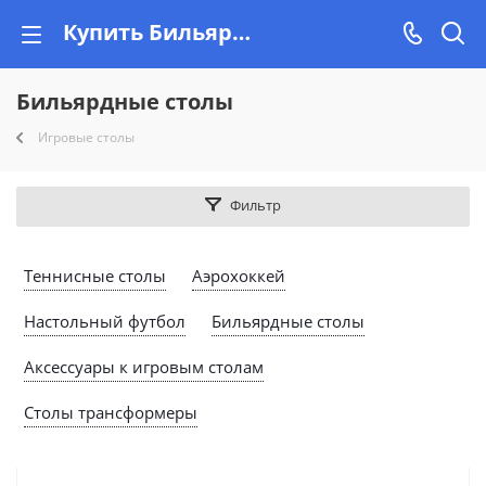
Купить Бильярдные столы в Минске недорого на Vishop.by
Бильярдные столы
Игровые столы
Фильтр
Теннисные столы
Аэрохоккей
Настольный футбол
Бильярдные столы
Аксессуары к игровым столам
Столы трансформеры