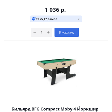
1 036
р.
от 25,47 р./мес
В корзину
Бильярд BFG Compact Moby 4 Йоркшир