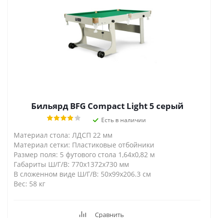
Бильярд BFG Compact Light 5 серый
Есть в наличии
Материал стола: ЛДСП 22 мм
Материал сетки: Пластиковые отбойники
Размер поля: 5 футового стола 1,64х0,82 м
Габариты Ш/Г/В: 770х1372х730 мм
В сложенном виде Ш/Г/В: 50х99х206.3 см
Вес: 58 кг
Сравнить