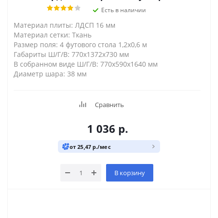
Есть в наличии
Материал плиты: ЛДСП 16 мм
Материал сетки: Ткань
Размер поля: 4 футового стола 1,2х0,6 м
Габариты Ш/Г/В: 770х1372х730 мм
В собранном виде Ш/Г/В: 770х590х1640 мм
Диаметр шара: 38 мм
Сравнить
1 036
р.
от 25,47 р./мес
В корзину