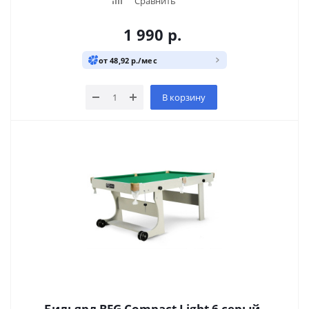
Сравнить
1 990
р.
от 48,92 р./мес
В корзину
Бильярд BFG Compact Light 6 серый