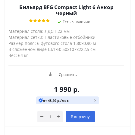
Бильярд BFG Compact Light 6 Анкор
черный
Есть в наличии
Материал стола: ЛДСП 22 мм
Материал сетки: Пластиковые отбойники
Размер поля: 6 футового стола 1,80х0,90 м
В сложенном виде Ш/Г/В: 50х107х222,5 см
Вес: 64 кг
Сравнить
1 990
р.
от 48,92 р./мес
В корзину