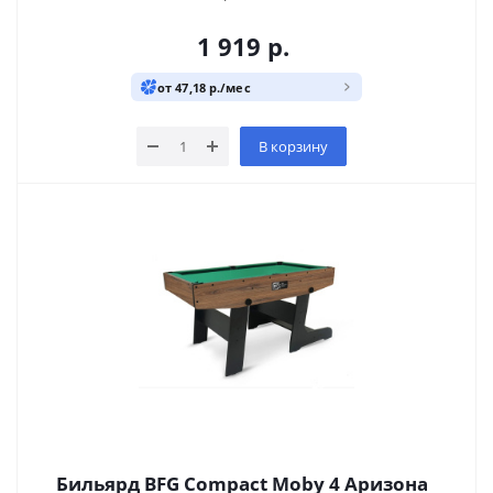
1 919
р.
от 47,18 р./мес
В корзину
Бильярд BFG Compact Moby 4 Аризона