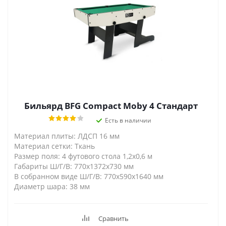
Бильярд BFG Compact Moby 4 Стандарт
Есть в наличии
Материал плиты: ЛДСП 16 мм
Материал сетки: Ткань
Размер поля: 4 футового стола 1,2х0,6 м
Габариты Ш/Г/В: 770х1372х730 мм
В собранном виде Ш/Г/В: 770х590х1640 мм
Диаметр шара: 38 мм
Сравнить