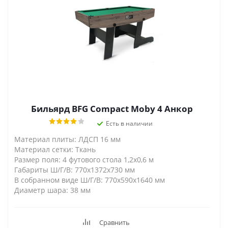
Бильярд BFG Compact Moby 4 Анкор
Есть в наличии
Материал плиты: ЛДСП 16 мм
Материал сетки: Ткань
Размер поля: 4 футового стола 1,2х0,6 м
Габариты Ш/Г/В: 770х1372х730 мм
В собранном виде Ш/Г/В: 770х590х1640 мм
Диаметр шара: 38 мм
Сравнить