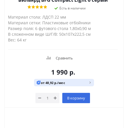
Есть в наличии
Материал стола: ЛДСП 22 мм
Материал сетки: Пластиковые отбойники
Размер поля: 6 футового стола 1,80х0,90 м
В сложенном виде Ш/Г/В: 50х107х222,5 см
Вес: 64 кг
Сравнить
1 990
р.
от 48,92 р./мес
В корзину