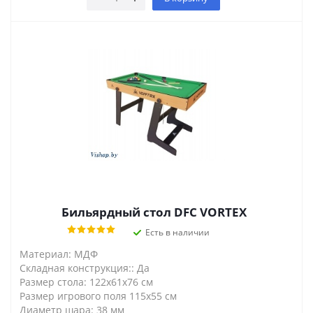
Бильярдный стол DFC VORTEX
Есть в наличии
Материал: МДФ
Складная конструкция:: Да
Размер стола: 122х61х76 см
Размер игрового поля 115х55 см
Диаметр шара: 38 мм