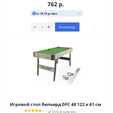
762
р.
от 18,73 р./мес
В корзину
Игровой стол бильярд DFC 48 122 x 61 см
Есть в наличии