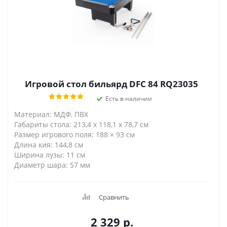
Игровой стол бильярд DFC 84 RQ23035
Есть в наличии
Материал: МДФ, ПВХ
Габариты стола: 213,4 х 118,1 х 78,7 см
Размер игрового поля: 188 × 93 см
Длина кия: 144,8 см
Ширина лузы: 11 см
Диаметр шара: 57 мм
Сравнить
2 329
р.