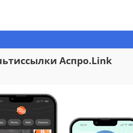
льтиссылки Аспро.Link