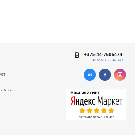
+375-44-7606474
ЗАКАЗАТЬ ЗВОНОК
вет
ь заказ