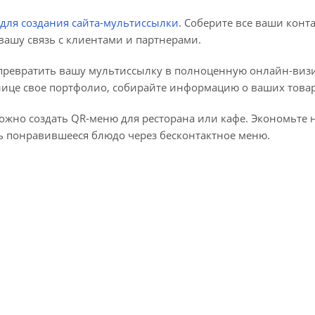
 для создания сайта-мультиссылки
. Соберите все ваши конт
 вашу связь с клиентами и партнерами.
 превратить вашу мультиссылку в полноценную онлайн-визи
ице свое портфолио, собирайте информацию о ваших товара
 можно создать QR-меню для ресторана или кафе. Экономьт
ть понравившееся блюдо через бесконтактное меню.