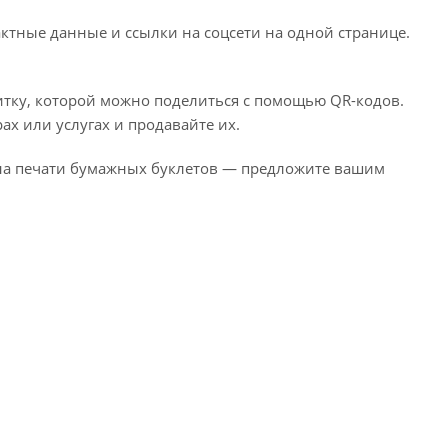
актные данные и ссылки на соцсети на одной странице.
тку, которой можно поделиться с помощью QR-кодов.
х или услугах и продавайте их.
е на печати бумажных буклетов — предложите вашим