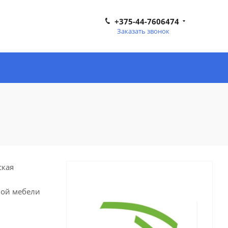
+375-44-7606474
Заказать звонок
ская
вой мебели