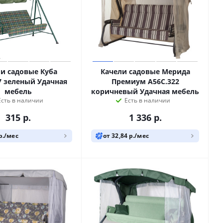
и садовые Куба
Качели садовые Мерида
7 зеленый Удачная
Премиум A56C.322
мебель
коричневый Удачная мебель
Есть в наличии
Есть в наличии
315
р.
1 336
р.
 р./мес
от 32,84 р./мес