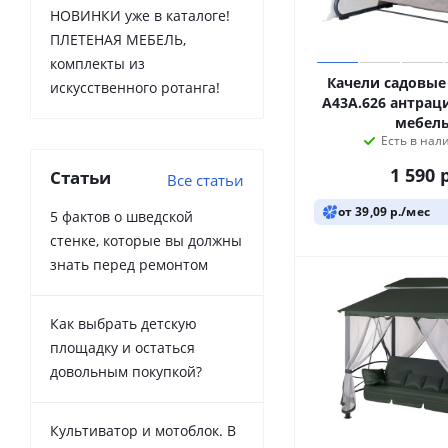
НОВИНКИ уже в каталоге!
ПЛЕТЕНАЯ МЕБЕЛЬ,
комплекты из
Качели садовы
искусственного ротанга!
A43А.626 антрац
мебел
Есть в нал
1 590
р
Статьи
Все статьи
от 39,09 р./мес
5 фактов о шведской
стенке, которые вы должны
знать перед ремонтом
Как выбрать детскую
площадку и остаться
довольным покупкой?
Культиватор и мотоблок. В