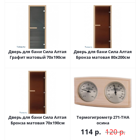
Дверь для бани Сила Алтая
Дверь для бани Сила Алтая
Графит матовый 70х190см
Бронза матовая 80х200см
Дверь для бани Сила Алтая
Термогигрометр 271-THА
Бронза матовая 70х190см
осина
114
р.
120
р.