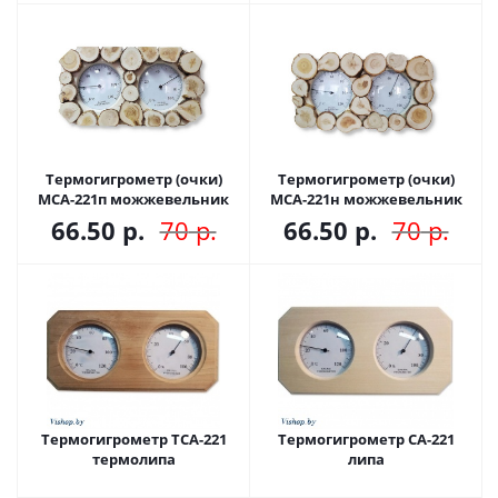
Термогигрометр (очки)
Термогигрометр (очки)
МСА-221п можжевельник
МСА-221н можжевельник
66.50
р.
70
р.
66.50
р.
70
р.
Термогигрометр ТСА-221
Термогигрометр СА-221
термолипа
липа