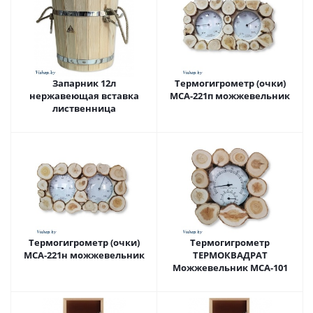
Запарник 12л
Термогигрометр (очки)
нержавеющая вставка
МСА-221п можжевельник
лиственница
Термогигрометр (очки)
Термогигрометр
МСА-221н можжевельник
ТЕРМОКВАДРАТ
Можжевельник МСА-101