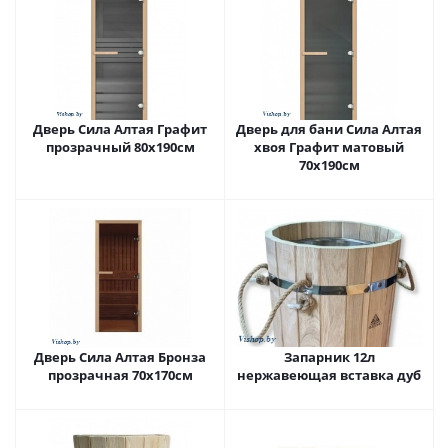
Дверь Сила Алтая Графит
Дверь для бани Сила Алтая
прозрачный 80х190см
хвоя Графит матовый
70х190см
Дверь Сила Алтая Бронза
Запарник 12л
прозрачная 70х170см
нержавеющая вставка дуб