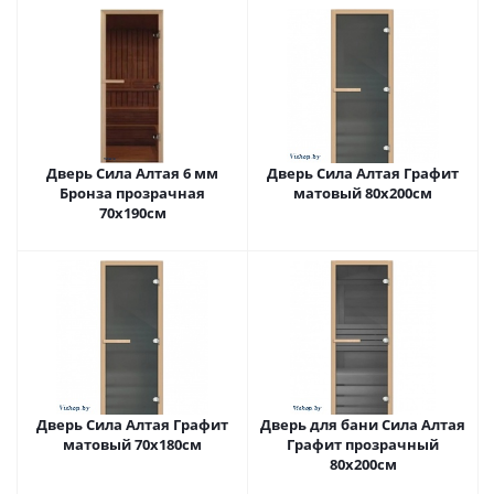
Дверь Сила Алтая 6 мм
Дверь Сила Алтая Графит
Бронза прозрачная
матовый 80х200см
70х190см
Дверь Сила Алтая Графит
Дверь для бани Сила Алтая
матовый 70х180см
Графит прозрачный
80х200см