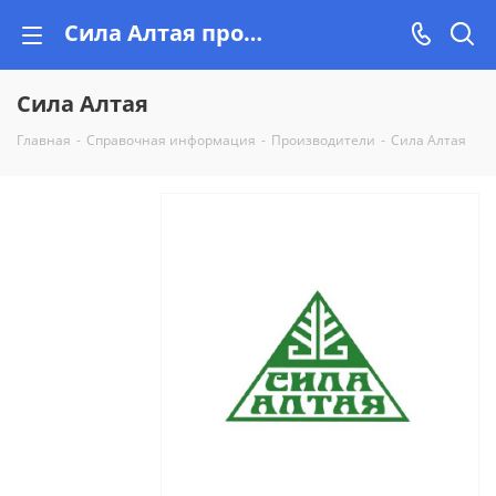
Сила Алтая проверенный производитель, качество гарантировано!
Сила Алтая
Главная
-
Справочная информация
-
Производители
-
Сила Алтая