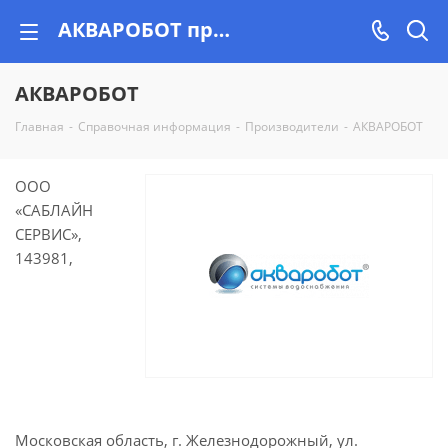
АКВАРОБОТ проверенный производитель, качество гарантировано!
АКВАРОБОТ
Главная
-
Справочная информация
-
Производители
-
АКВАРОБОТ
ООО
«САБЛАЙН
СЕРВИС»,
143981,
Московская область, г. Железнодорожный, ул.