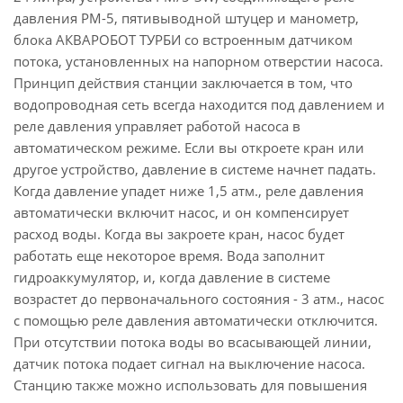
давления PM-5, пятивыводной штуцер и манометр,
блока АКВАРОБОТ ТУРБИ со встроенным датчиком
потока, установленных на напорном отверстии насоса.
Принцип действия станции заключается в том, что
водопроводная сеть всегда находится под давлением и
реле давления управляет работой насоса в
автоматическом режиме. Если вы откроете кран или
другое устройство, давление в системе начнет падать.
Когда давление упадет ниже 1,5 атм., реле давления
автоматически включит насос, и он компенсирует
расход воды. Когда вы закроете кран, насос будет
работать еще некоторое время. Вода заполнит
гидроаккумулятор, и, когда давление в системе
возрастет до первоначального состояния - 3 атм., насос
с помощью реле давления автоматически отключится.
При отсутствии потока воды во всасывающей линии,
датчик потока подает сигнал на выключение насоса.
Станцию также можно использовать для повышения