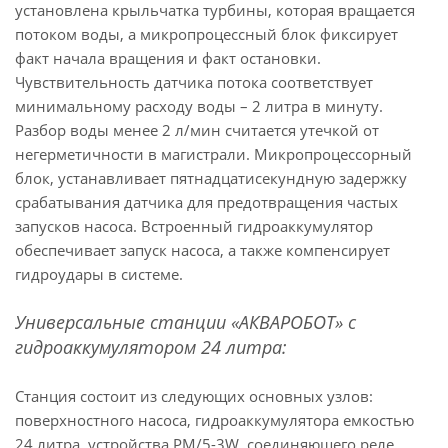
установлена крыльчатка турбины, которая вращается
потоком воды, а микропроцессный блок фиксирует
факт начала вращения и факт остановки.
Чувствительность датчика потока соответствует
минимальному расходу воды – 2 литра в минуту.
Разбор воды менее 2 л/мин считается утечкой от
негерметичности в магистрали. Микропроцессорный
блок, устанавливает пятнадцатисекундную задержку
срабатывания датчика для предотвращения частых
запусков насоса. Встроенный гидроаккумулятор
обеспечивает запуск насоса, а также компенсирует
гидроудары в системе.
Универсальные станции «АКВАРОБОТ» с
гидроаккумулятором 24 литра:
Станция состоит из следующих основных узлов:
поверхностного насоса, гидроаккумулятора емкостью
24 литра, устройства PM/5-3W, соединяющего реле