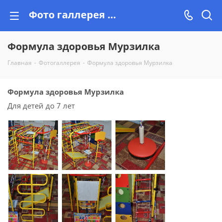
Фото галлерея от Vishop.by, реальные фотоочеты
Формула здоровья Мурзилка
Главная
-
Фотогаллерея
-
Формула здоровья Мурзилка
Формула здоровья Мурзилка
Для детей до 7 лет