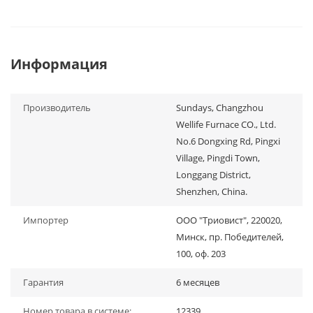
Информация
Производитель
Sundays, Changzhou
Wellife Furnace CO., Ltd.
No.6 Dongxing Rd, Pingxi
Village, Pingdi Town,
Longgang District,
Shenzhen, China.
Импортер
ООО "Триовист", 220020,
Минск, пр. Победителей,
100, оф. 203
Гарантия
6 месяцев
Номер товара в системе:
12339