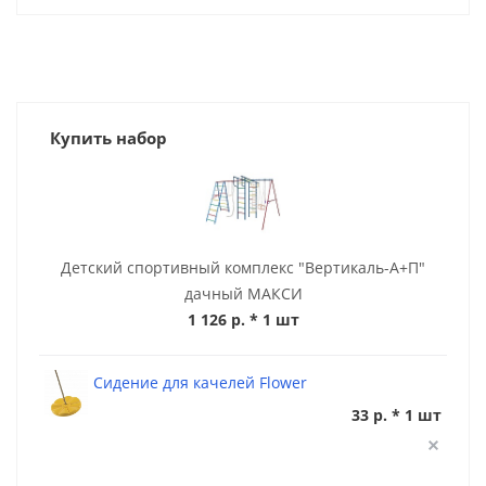
Купить набор
Детский спортивный комплекс "Вертикаль-А+П"
дачный МАКСИ
1 126 р.
* 1 шт
Сидение для качелей Flower
33 р. * 1 шт