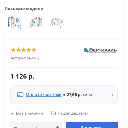
Похожие модели
Артикул:
re-4462
1 126
р.
›
Оплата частями
от
27,68 р.
/мес
Есть в наличии
Нашли дешевле?
В корзину