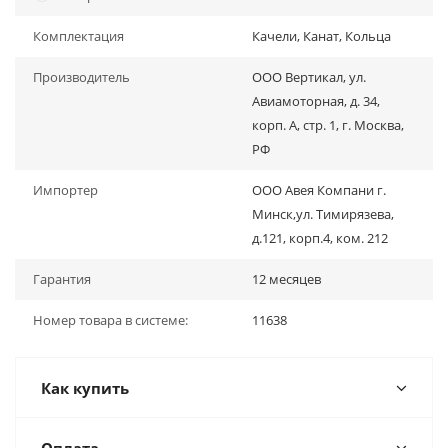
Комплектация
Качели, Канат, Кольца
Производитель
ООО Вертикал, ул.
Авиамоторная, д. 34,
корп. А, стр. 1, г. Москва,
РФ
Импортер
ООО Авея Компани г.
Минск,ул. Тимирязева,
д.121, корп.4, ком. 212
Гарантия
12 месяцев
Номер товара в системе:
11638
Как купить