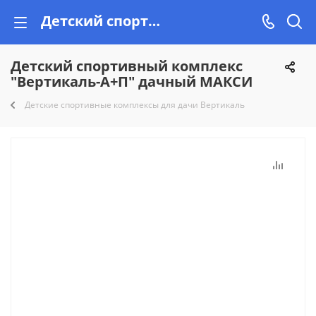
Детский спортивный комплекс "Вертикаль-А+П" дачный МАКСИ купить недорого на Vishop!
Детский спортивный комплекс
"Вертикаль-А+П" дачный МАКСИ
Детские спортивные комплексы для дачи Вертикаль