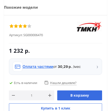
Похожие модели
Артикул:
SG000006470
1 232
р.
›
Оплата частями
от
30,29 р.
/мес
Есть в наличии
Нашли дешевле?
В корзину
Купить в 1 клик