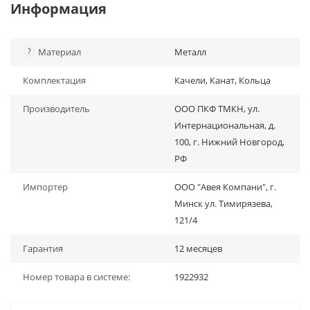
Информация
?
Материал
Металл
Комплектация
Качели, Канат, Кольца
Производитель
ООО ПКФ ТМКН, ул.
Интернациональная, д.
100, г. Нижний Новгород,
РФ
Импортер
ООО "Авея Компани", г.
Минск ул. Тимирязева,
121/4
Гарантия
12 месяцев
Номер товара в системе:
1922932