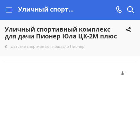
Уличный спортивный комплекс для дачи Пионер Юла ЦК-2М плюс купить недорого на Vishop
Уличный спортивный комплекс
для дачи Пионер Юла ЦК-2М плюс
Детские спортивные площадки Пионер