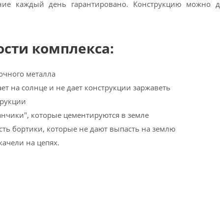
ение каждый день гарантировано. Конструкцию можно д
сти комплекса:
очного металла
ет на солнце и не дает конструкции заржаветь
трукции
канчики", которые цементируются в земле
сть бортики, которые не дают выпасть на землю
 качели на цепях.