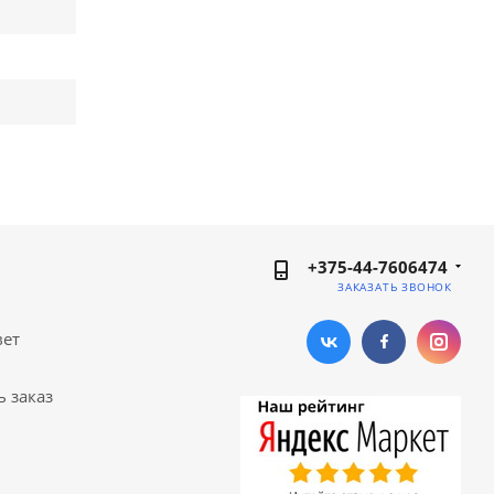
+375-44-7606474
ЗАКАЗАТЬ ЗВОНОК
вет
ь заказ