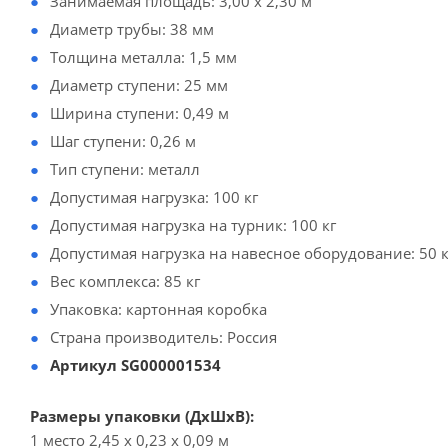
Занимаемая площадь: 3,00 х 2,30 м
Диаметр трубы: 38 мм
Толщина металла: 1,5 мм
Диаметр ступени: 25 мм
Ширина ступени: 0,49 м
Шаг ступени: 0,26 м
Тип ступени: металл
Допустимая нагрузка: 100 кг
Допустимая нагрузка на турник: 100 кг
Допустимая нагрузка на навесное оборудование: 50 к
Вес комплекса: 85 кг
Упаковка: картонная коробка
Страна производитель: Россия
Артикул SG000001534
Размеры упаковки (ДхШхВ):
1 место 2,45 х 0,23 х 0,09 м