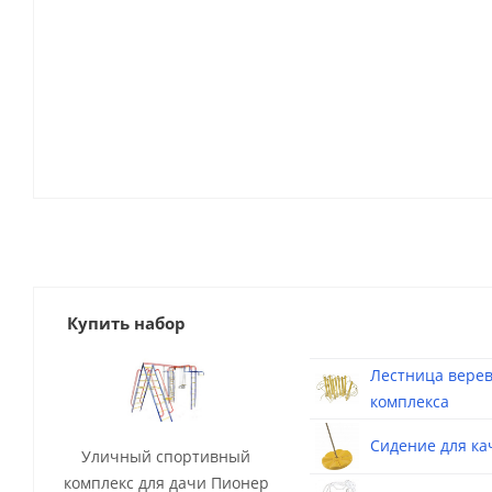
Купить набор
Лестница верев
комплекса
Сидение для ка
Уличный спортивный
комплекс для дачи Пионер