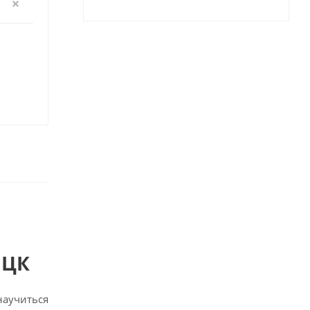
 ЦК
научиться