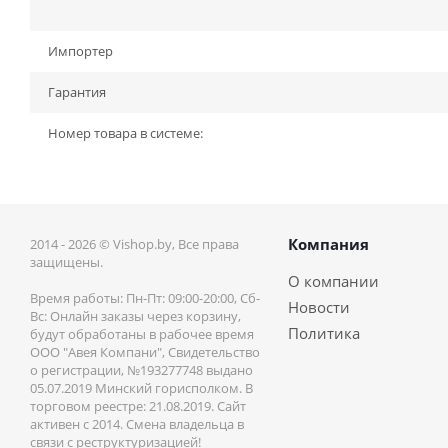
Импортер
Гарантия
Номер товара в системе:
Компания
2014 - 2026 © Vishop.by, Все права
защищены.
О компании
Время работы: Пн-Пт: 09:00-20:00, Сб-
Новости
Вс: Онлайн заказы через корзину,
Политика
будут обработаны в рабочее время
ООО "Авея Компани", Свидетельство
о регистрации, №193277748 выдано
05.07.2019 Минский горисполком. В
торговом реестре: 21.08.2019. Сайт
активен с 2014. Смена владельца в
связи с реструктуризацией!