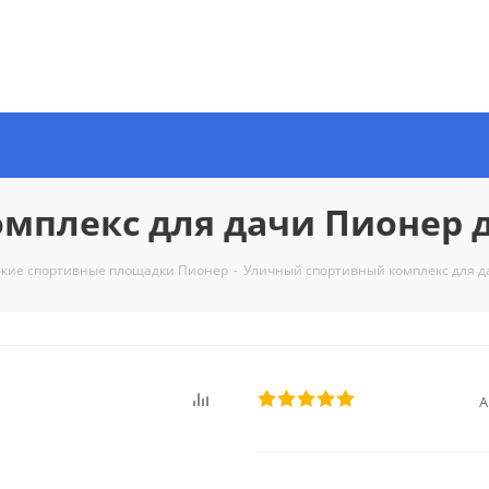
мплекс для дачи Пионер 
ские спортивные площадки Пионер
-
Уличный спортивный комплекс для д
А