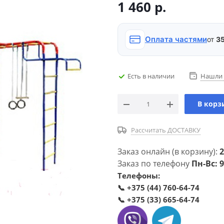
1 460
р.
Оплата частями
от
35
Есть в наличии
Нашли 
В корз
Рассчитать ДОСТАВКУ
Заказ онлайн (в корзину):
2
Заказ по телефону
Пн-Вс: 9
Телефоны:
📞
+375 (44) 760-64-74
📞
+375 (33) 665-64-74