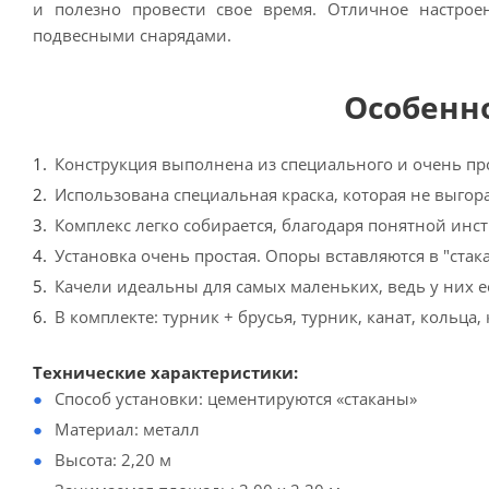
и полезно провести свое время. Отличное настро
подвесными снарядами.
Особенно
Конструкция выполнена из специального и очень пр
Использована специальная краска, которая не выгора
Комплекс легко собирается, благодаря понятной инс
Установка очень простая. Опоры вставляются в "ста
Качели идеальны для самых маленьких, ведь у них е
В комплекте: турник + брусья, турник, канат, кольца,
Технические характеристики:
Способ установки: цементируются «стаканы»
Материал: металл
Высота: 2,20 м