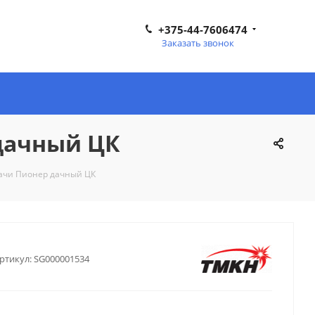
+375-44-7606474
Заказать звонок
дачный ЦК
ачи Пионер дачный ЦК
ртикул:
SG000001534