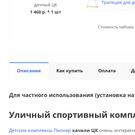
Трапеция для д
дачный ЦК
1 460 р.
* 1 шт
Стоимость набора:
Описание
Как купить
Оплата
Д
Для частного использования (установка н
Уличный спортивный компл
Детские комплексы Пионер
качели ЦК
очень интересн