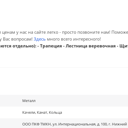
ценам у нас на сайте легко - просто позвоните нам! Помож
у Вас вопросам!
Здесь
много всего интересного!
тся отдельно): - Трапеция - Лестница веревочная - Щи
Металл
Качели, Канат, Кольца
ООО ПКФ ТМКН, ул. Интернациональная, д. 100, г. Нижний