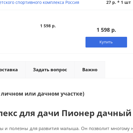
етского спортивного комплекса Россия
27 р. * 1 шт
1 598 р.
1 598 р.
Купить
оставка
Задать вопрос
Важно
а личном или дачном участке)
екс для дачи Пионер дачный
ы и полезны для развития малыша. Он позволит многому 